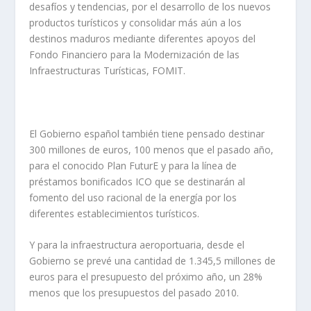
desafíos y tendencias, por el desarrollo de los nuevos
productos turísticos y consolidar más aún a los
destinos maduros mediante diferentes apoyos del
Fondo Financiero para la Modernización de las
Infraestructuras Turísticas, FOMIT.
El Gobierno español también tiene pensado destinar
300 millones de euros, 100 menos que el pasado año,
para el conocido Plan FuturE y para la línea de
préstamos bonificados ICO que se destinarán al
fomento del uso racional de la energía por los
diferentes establecimientos turísticos.
Y para la infraestructura aeroportuaria, desde el
Gobierno se prevé una cantidad de 1.345,5 millones de
euros para el presupuesto del próximo año, un 28%
menos que los presupuestos del pasado 2010.