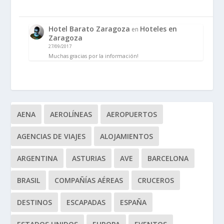
Hotel Barato Zaragoza
Hoteles en
en
Zaragoza
27/09/2017
Muchas gracias por la información!
AENA
AEROLÍNEAS
AEROPUERTOS
AGENCIAS DE VIAJES
ALOJAMIENTOS
ARGENTINA
ASTURIAS
AVE
BARCELONA
BRASIL
COMPAÑÍAS AÉREAS
CRUCEROS
DESTINOS
ESCAPADAS
ESPAÑA