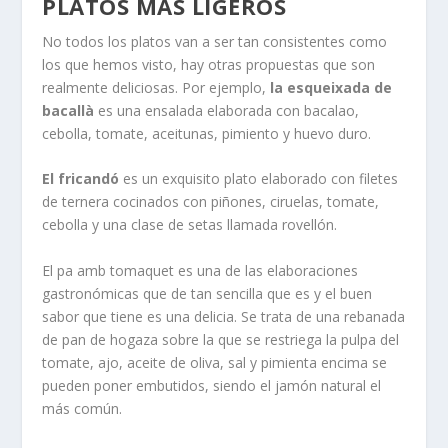
PLATOS MÁS LIGEROS
No todos los platos van a ser tan consistentes como
los que hemos visto, hay otras propuestas que son
realmente deliciosas. Por ejemplo,
la esqueixada de
bacallà
es una ensalada elaborada con bacalao,
cebolla, tomate, aceitunas, pimiento y huevo duro.
El fricandó
es un exquisito plato elaborado con filetes
de ternera cocinados con piñones, ciruelas, tomate,
cebolla y una clase de setas llamada rovellón.
El pa amb tomaquet es una de las elaboraciones
gastronómicas que de tan sencilla que es y el buen
sabor que tiene es una delicia. Se trata de una rebanada
de pan de hogaza sobre la que se restriega la pulpa del
tomate, ajo, aceite de oliva, sal y pimienta encima se
pueden poner embutidos, siendo el jamón natural el
más común.