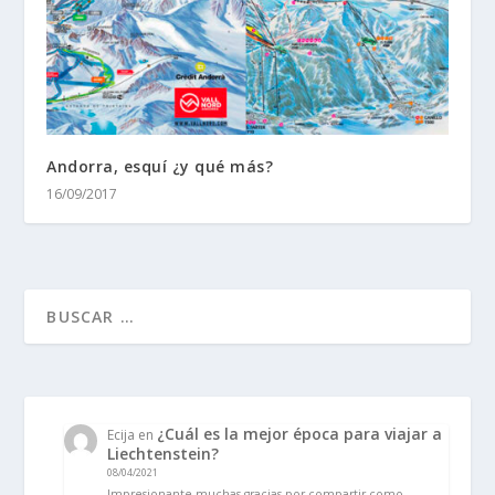
Andorra, esquí ¿y qué más?
16/09/2017
¿Cuál es la mejor época para viajar a
Ecija
en
Liechtenstein?
08/04/2021
Impresionante muchas gracias por compartir como