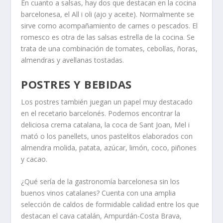
En cuanto a salsas, hay dos que destacan en la cocina
barcelonesa, el All i oli (ajo y aceite). Normalmente se
sirve como acompañamiento de carnes o pescados. El
romesco es otra de las salsas estrella de la cocina. Se
trata de una combinación de tomates, cebollas, ñoras,
almendras y avellanas tostadas.
POSTRES Y BEBIDAS
Los postres también juegan un papel muy destacado
en el recetario barcelonés. Podemos encontrar la
deliciosa crema catalana, la coca de Sant Joan, Mel i
mató o los panellets, unos pastelitos elaborados con
almendra molida, patata, azúcar, limón, coco, piñones
y cacao.
¿Qué sería de la gastronomía barcelonesa sin los
buenos vinos catalanes? Cuenta con una amplia
selección de caldos de formidable calidad entre los que
destacan el cava catalán, Ampurdán-Costa Brava,