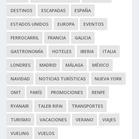
DESTINOS
ESCAPADAS
ESPAÑA
ESTADOS UNIDOS
EUROPA
EVENTOS
FERROCARRIL
FRANCIA
GALICIA
GASTRONOMÍA
HOTELES
IBERIA
ITALIA
LONDRES
MADRID
MÁLAGA
MÉXICO
NAVIDAD
NOTICIAS TURÍSTICAS
NUEVA YORK
OMT
PARÍS
PROMOCIONES
RENFE
RYANAIR
TALEB RIFAI
TRANSPORTES
TURISMO
VACACIONES
VERANO
VIAJES
VUELING
VUELOS