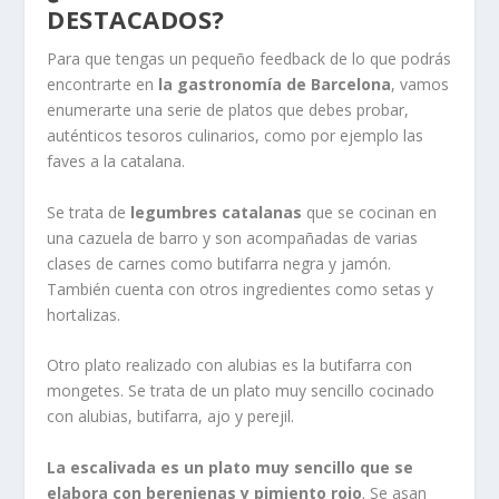
DESTACADOS?
Para que tengas un pequeño feedback de lo que podrás
encontrarte en
la gastronomía de Barcelona
, vamos
enumerarte una serie de platos que debes probar,
auténticos tesoros culinarios, como por ejemplo las
faves a la catalana.
Se trata de
legumbres catalanas
que se cocinan en
una cazuela de barro y son acompañadas de varias
clases de carnes como butifarra negra y jamón.
También cuenta con otros ingredientes como setas y
hortalizas.
Otro plato realizado con alubias es la butifarra con
mongetes. Se trata de un plato muy sencillo cocinado
con alubias, butifarra, ajo y perejil.
La escalivada es un plato muy sencillo que se
elabora con berenjenas y pimiento rojo
. Se asan