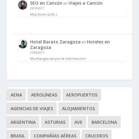
SEO en Cancún
Viajes a Cancún
en
25/10/2017
Muy buen post ;)
Hotel Barato Zaragoza
Hoteles en
en
Zaragoza
27/09/2017
Muchas gracias por la información!
AENA
AEROLÍNEAS
AEROPUERTOS
AGENCIAS DE VIAJES
ALOJAMIENTOS
ARGENTINA
ASTURIAS
AVE
BARCELONA
BRASIL
COMPAÑÍAS AÉREAS
CRUCEROS