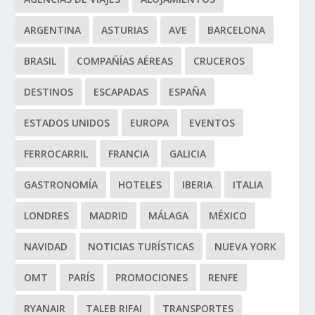
ARGENTINA
ASTURIAS
AVE
BARCELONA
BRASIL
COMPAÑÍAS AÉREAS
CRUCEROS
DESTINOS
ESCAPADAS
ESPAÑA
ESTADOS UNIDOS
EUROPA
EVENTOS
FERROCARRIL
FRANCIA
GALICIA
GASTRONOMÍA
HOTELES
IBERIA
ITALIA
LONDRES
MADRID
MÁLAGA
MÉXICO
NAVIDAD
NOTICIAS TURÍSTICAS
NUEVA YORK
OMT
PARÍS
PROMOCIONES
RENFE
RYANAIR
TALEB RIFAI
TRANSPORTES