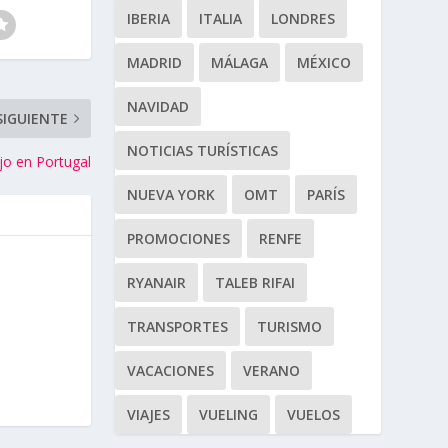
IBERIA
ITALIA
LONDRES
MADRID
MÁLAGA
MÉXICO
NAVIDAD
SIGUIENTE
NOTICIAS TURÍSTICAS
jo en Portugal
NUEVA YORK
OMT
PARÍS
PROMOCIONES
RENFE
RYANAIR
TALEB RIFAI
TRANSPORTES
TURISMO
VACACIONES
VERANO
VIAJES
VUELING
VUELOS