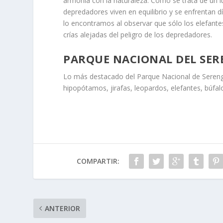
armonía con la naturaleza. Como se trata de un l
depredadores viven en equilibrio y se enfrentan dí
lo encontramos al observar que sólo los elefante
crías alejadas del peligro de los depredadores.
PARQUE NACIONAL DEL SER
Lo más destacado del Parque Nacional de Sereng
hipopótamos, jirafas, leopardos, elefantes, búfal
COMPARTIR:
ANTERIOR