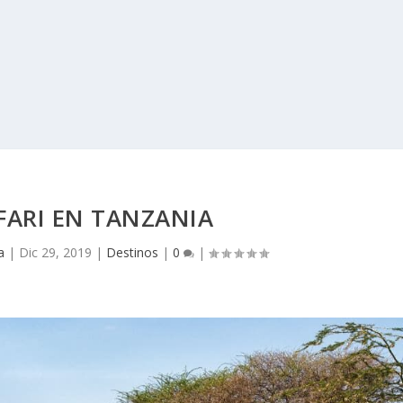
FARI EN TANZANIA
a
|
Dic 29, 2019
|
Destinos
|
0
|