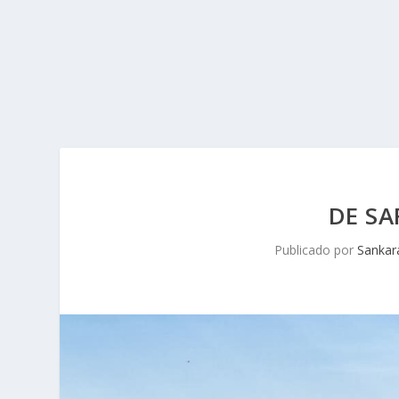
DE SA
Publicado por
Sankar