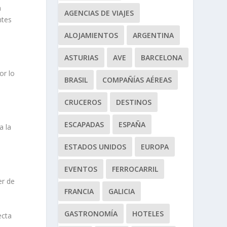
n
AGENCIAS DE VIAJES
ntes
ALOJAMIENTOS
ARGENTINA
ASTURIAS
AVE
BARCELONA
or lo
BRASIL
COMPAÑÍAS AÉREAS
CRUCEROS
DESTINOS
ESCAPADAS
ESPAÑA
a la
ESTADOS UNIDOS
EUROPA
EVENTOS
FERROCARRIL
er de
FRANCIA
GALICIA
GASTRONOMÍA
HOTELES
ecta