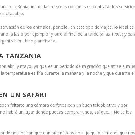
nzania o a Kenia una de las mejores opciones es contratar los servicio
 inolvidable.
bservación de los animales, por ello, en este tipo de viajes, lo ideal es
no (a las 8 por ejemplo) y otro al final de la tarde (a las 17:00) y par
ganización, bien planificada.
A TANZANIA
on abril y mayo, ya que es un periodo de migración que atrae a mile
la temperatura es fría durante la mañana y la noche y que durante el
EN UN SAFARI
eben faltarte una cámara de fotos con un buen teleobjetivo y por
í no habrá un lugar donde puedas comprar unos, así que… ¡No te los
onde nos indican que dan prismáticos en el jeep, lo cierto es que no