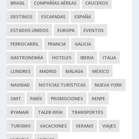
BRASIL
COMPAÑÍAS AÉREAS
CRUCEROS
DESTINOS
ESCAPADAS
ESPAÑA
ESTADOS UNIDOS
EUROPA
EVENTOS
FERROCARRIL
FRANCIA
GALICIA
GASTRONOMÍA
HOTELES
IBERIA
ITALIA
LONDRES
MADRID
MÁLAGA
MÉXICO
NAVIDAD
NOTICIAS TURÍSTICAS
NUEVA YORK
OMT
PARÍS
PROMOCIONES
RENFE
RYANAIR
TALEB RIFAI
TRANSPORTES
TURISMO
VACACIONES
VERANO
VIAJES