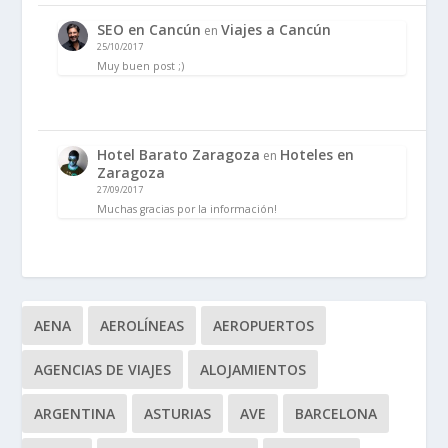
SEO en Cancún
Viajes a Cancún
en
25/10/2017
Muy buen post ;)
Hotel Barato Zaragoza
Hoteles en
en
Zaragoza
27/09/2017
Muchas gracias por la información!
AENA
AEROLÍNEAS
AEROPUERTOS
AGENCIAS DE VIAJES
ALOJAMIENTOS
ARGENTINA
ASTURIAS
AVE
BARCELONA