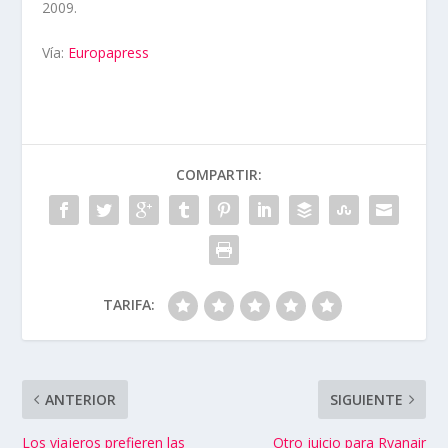
2009.
Vía:
Europapress
COMPARTIR:
TARIFA:
ANTERIOR
SIGUIENTE
Los viajeros prefieren las
Otro juicio para Ryanair