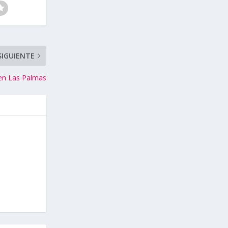
SIGUIENTE
 en Las Palmas