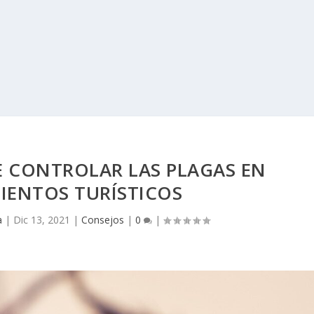
 CONTROLAR LAS PLAGAS EN
IENTOS TURÍSTICOS
a
|
Dic 13, 2021
|
Consejos
|
0
|