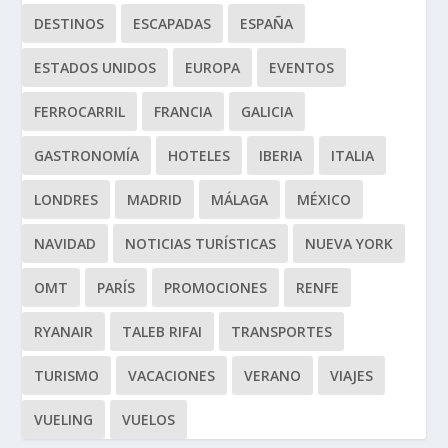
DESTINOS
ESCAPADAS
ESPAÑA
ESTADOS UNIDOS
EUROPA
EVENTOS
FERROCARRIL
FRANCIA
GALICIA
GASTRONOMÍA
HOTELES
IBERIA
ITALIA
LONDRES
MADRID
MÁLAGA
MÉXICO
NAVIDAD
NOTICIAS TURÍSTICAS
NUEVA YORK
OMT
PARÍS
PROMOCIONES
RENFE
RYANAIR
TALEB RIFAI
TRANSPORTES
TURISMO
VACACIONES
VERANO
VIAJES
VUELING
VUELOS