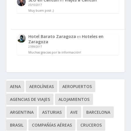
en
25/10/2017
Muy buen post ;)
Hotel Barato Zaragoza
Hoteles en
en
Zaragoza
27/09/2017
Muchas gracias por la información!
AENA
AEROLÍNEAS
AEROPUERTOS
AGENCIAS DE VIAJES
ALOJAMIENTOS
ARGENTINA
ASTURIAS
AVE
BARCELONA
BRASIL
COMPAÑÍAS AÉREAS
CRUCEROS