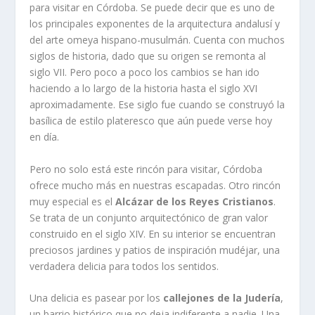
para visitar en Córdoba. Se puede decir que es uno de
los principales exponentes de la arquitectura andalusí y
del arte omeya hispano-musulmán. Cuenta con muchos
siglos de historia, dado que su origen se remonta al
siglo VII. Pero poco a poco los cambios se han ido
haciendo a lo largo de la historia hasta el siglo XVI
aproximadamente. Ese siglo fue cuando se construyó la
basílica de estilo plateresco que aún puede verse hoy
en día.
Pero no solo está este rincón para visitar, Córdoba
ofrece mucho más en nuestras escapadas. Otro rincón
muy especial es el
Alcázar de los Reyes Cristianos
.
Se trata de un conjunto arquitectónico de gran valor
construido en el siglo XIV. En su interior se encuentran
preciosos jardines y patios de inspiración mudéjar, una
verdadera delicia para todos los sentidos.
Una delicia es pasear por los
callejones de la Judería
,
un barrio histórico que no deja indiferente a nadie. Una