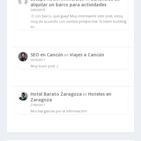
alquilar un barco para actividades
24/05/2018
:O ¡Un barco, qué guay! Muy interesante este post, estoy
muy de acuerdo con vuestra perspectiva. El team building
es…
SEO en Cancún
Viajes a Cancún
en
25/10/2017
Muy buen post ;)
Hotel Barato Zaragoza
Hoteles en
en
Zaragoza
27/09/2017
Muchas gracias por la información!