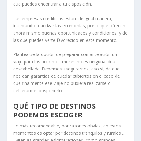
que puedes encontrar a tu disposición.
Las empresas crediticias están, de igual manera,
intentando reactivar las economías, por lo que ofrecen
ahora mismo buenas oportunidades y condiciones, y de
las que puedes verte favorecido en este momento.
Plantearse la opción de preparar con antelación un
viaje para los próximos meses no es ninguna idea
descabellada. Debemos asegurarnos, eso sí, de que
nos dan garantías de quedar cubiertos en el caso de
que finalmente ese viaje no pudiera realizarse o
debiéramos posponerlo.
QUÉ TIPO DE DESTINOS
PODEMOS ESCOGER
Lo más recomendable, por razones obvias, en estos
momentos es optar por destinos tranquilos y rurales…
Evitar las grandes aglomeraciones, como grandes