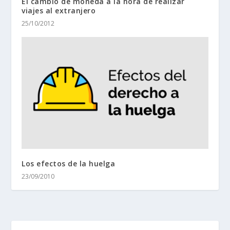
El cambio de moneda a la hora de realizar
viajes al extranjero
25/10/2012
Los efectos de la huelga
23/09/2010