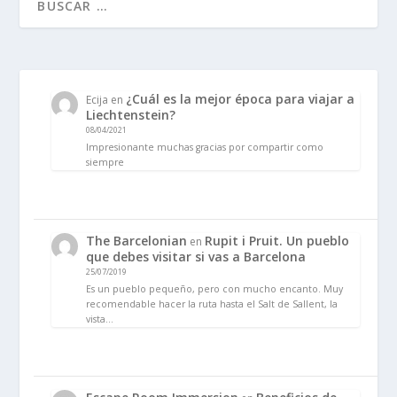
¿Cuál es la mejor época para viajar a
Ecija
en
Liechtenstein?
08/04/2021
Impresionante muchas gracias por compartir como
siempre
The Barcelonian
Rupit i Pruit. Un pueblo
en
que debes visitar si vas a Barcelona
25/07/2019
Es un pueblo pequeño, pero con mucho encanto. Muy
recomendable hacer la ruta hasta el Salt de Sallent, la
vista…