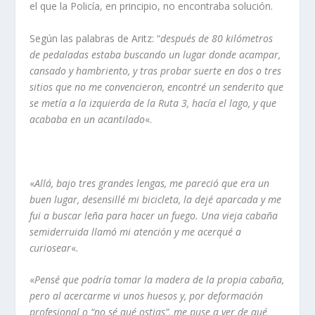
el que la Policía, en principio, no encontraba solución.
Según las palabras de Aritz: “
después de 80 kilómetros
de pedaladas estaba buscando un lugar donde acampar,
cansado y hambriento, y tras probar suerte en dos o tres
sitios que no me convencieron, encontré un senderito que
se metía a la izquierda de la Ruta 3, hacía el lago, y que
acababa en un acantilado
«.
«
Allá, bajo tres grandes lengas, me pareció que era un
buen lugar, desensillé mi bicicleta, la dejé aparcada y me
fui a buscar leña para hacer un fuego. Una vieja cabaña
semiderruida llamó mi atención y me acerqué a
curiosear
«.
«
Pensé que podría tomar la madera de la propia cabaña,
pero al acercarme vi unos huesos y, por deformación
profesional o “no sé qué ostias”, me puse a ver de qué