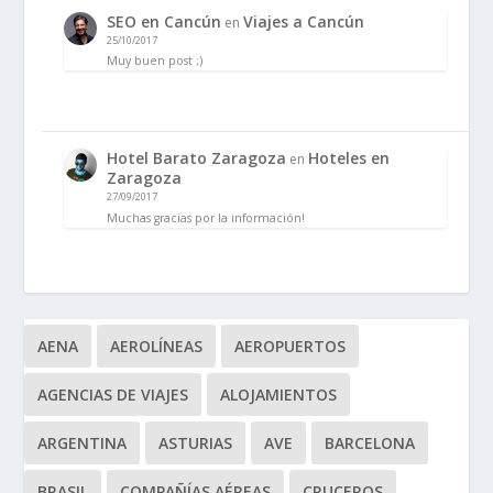
SEO en Cancún
Viajes a Cancún
en
25/10/2017
Muy buen post ;)
Hotel Barato Zaragoza
Hoteles en
en
Zaragoza
27/09/2017
Muchas gracias por la información!
AENA
AEROLÍNEAS
AEROPUERTOS
AGENCIAS DE VIAJES
ALOJAMIENTOS
ARGENTINA
ASTURIAS
AVE
BARCELONA
BRASIL
COMPAÑÍAS AÉREAS
CRUCEROS