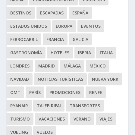
DESTINOS
ESCAPADAS
ESPAÑA
ESTADOS UNIDOS
EUROPA
EVENTOS
FERROCARRIL
FRANCIA
GALICIA
GASTRONOMÍA
HOTELES
IBERIA
ITALIA
LONDRES
MADRID
MÁLAGA
MÉXICO
NAVIDAD
NOTICIAS TURÍSTICAS
NUEVA YORK
OMT
PARÍS
PROMOCIONES
RENFE
RYANAIR
TALEB RIFAI
TRANSPORTES
TURISMO
VACACIONES
VERANO
VIAJES
VUELING
VUELOS