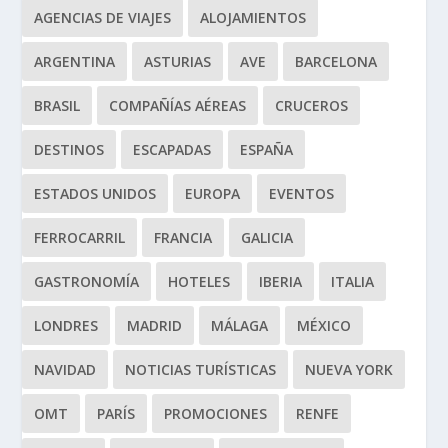
AGENCIAS DE VIAJES
ALOJAMIENTOS
ARGENTINA
ASTURIAS
AVE
BARCELONA
BRASIL
COMPAÑÍAS AÉREAS
CRUCEROS
DESTINOS
ESCAPADAS
ESPAÑA
ESTADOS UNIDOS
EUROPA
EVENTOS
FERROCARRIL
FRANCIA
GALICIA
GASTRONOMÍA
HOTELES
IBERIA
ITALIA
LONDRES
MADRID
MÁLAGA
MÉXICO
NAVIDAD
NOTICIAS TURÍSTICAS
NUEVA YORK
OMT
PARÍS
PROMOCIONES
RENFE