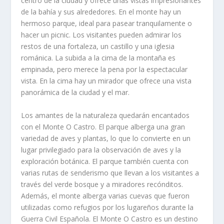
centro de la ciudad y ofrece unas vistas impresionantes
de la bahía y sus alrededores. En el monte hay un
hermoso parque, ideal para pasear tranquilamente o
hacer un picnic. Los visitantes pueden admirar los
restos de una fortaleza, un castillo y una iglesia
románica. La subida a la cima de la montaña es
empinada, pero merece la pena por la espectacular
vista. En la cima hay un mirador que ofrece una vista
panorámica de la ciudad y el mar.
Los amantes de la naturaleza quedarán encantados
con el Monte O Castro. El parque alberga una gran
variedad de aves y plantas, lo que lo convierte en un
lugar privilegiado para la observación de aves y la
exploración botánica. El parque también cuenta con
varias rutas de senderismo que llevan a los visitantes a
través del verde bosque y a miradores recónditos.
Además, el monte alberga varias cuevas que fueron
utilizadas como refugios por los lugareños durante la
Guerra Civil Española. El Monte O Castro es un destino