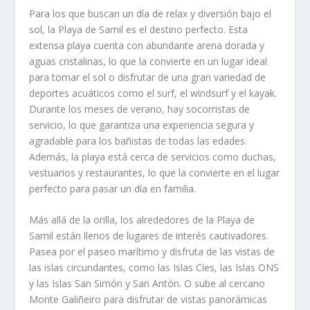
Para los que buscan un día de relax y diversión bajo el
sol, la Playa de Samil es el destino perfecto. Esta
extensa playa cuenta con abundante arena dorada y
aguas cristalinas, lo que la convierte en un lugar ideal
para tomar el sol o disfrutar de una gran variedad de
deportes acuáticos como el surf, el windsurf y el kayak.
Durante los meses de verano, hay socorristas de
servicio, lo que garantiza una experiencia segura y
agradable para los bañistas de todas las edades.
Además, la playa está cerca de servicios como duchas,
vestuarios y restaurantes, lo que la convierte en el lugar
perfecto para pasar un día en familia.
Más allá de la orilla, los alrededores de la Playa de
Samil están llenos de lugares de interés cautivadores.
Pasea por el paseo marítimo y disfruta de las vistas de
las islas circundantes, como las Islas Cíes, las Islas ONS
y las Islas San Simón y San Antón. O sube al cercano
Monte Galiñeiro para disfrutar de vistas panorámicas