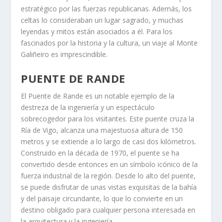
estratégico por las fuerzas republicanas. Además, los
celtas lo consideraban un lugar sagrado, y muchas
leyendas y mitos están asociados a él. Para los
fascinados por la historia y la cultura, un viaje al Monte
Galiñeiro es imprescindible.
PUENTE DE RANDE
El Puente de Rande es un notable ejemplo de la
destreza de la ingeniería y un espectáculo
sobrecogedor para los visitantes. Este puente cruza la
Ría de Vigo, alcanza una majestuosa altura de 150
metros y se extiende a lo largo de casi dos kilómetros.
Construido en la década de 1970, el puente se ha
convertido desde entonces en un símbolo icónico de la
fuerza industrial de la región. Desde lo alto del puente,
se puede disfrutar de unas vistas exquisitas de la bahía
y del paisaje circundante, lo que lo convierte en un
destino obligado para cualquier persona interesada en
la arquitectura y la ingeniería.