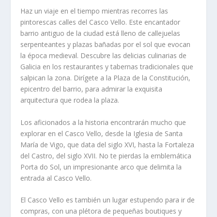
Haz un viaje en el tiempo mientras recorres las
pintorescas calles del Casco Vello. Este encantador
barrio antiguo de la ciudad está lleno de callejuelas
serpenteantes y plazas bañadas por el sol que evocan
la época medieval. Descubre las delicias culinarias de
Galicia en los restaurantes y tabernas tradicionales que
salpican la zona. Dirígete a la Plaza de la Constitución,
epicentro del barrio, para admirar la exquisita
arquitectura que rodea la plaza.
Los aficionados a la historia encontrarán mucho que
explorar en el Casco Vello, desde la Iglesia de Santa
María de Vigo, que data del siglo XVI, hasta la Fortaleza
del Castro, del siglo XVII. No te pierdas la emblemática
Porta do Sol, un impresionante arco que delimita la
entrada al Casco Vello.
El Casco Vello es también un lugar estupendo para ir de
compras, con una plétora de pequeñas boutiques y