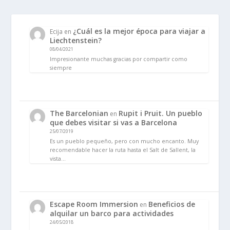
¿Cuál es la mejor época para viajar a
Ecija
en
Liechtenstein?
08/04/2021
Impresionante muchas gracias por compartir como
siempre
The Barcelonian
Rupit i Pruit. Un pueblo
en
que debes visitar si vas a Barcelona
25/07/2019
Es un pueblo pequeño, pero con mucho encanto. Muy
recomendable hacer la ruta hasta el Salt de Sallent, la
vista…
Escape Room Immersion
Beneficios de
en
alquilar un barco para actividades
24/05/2018