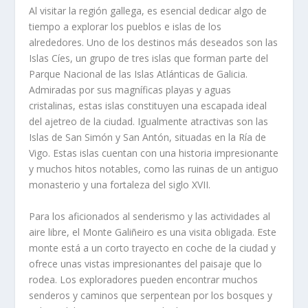
Al visitar la región gallega, es esencial dedicar algo de
tiempo a explorar los pueblos e islas de los
alrededores. Uno de los destinos más deseados son las
Islas Cíes, un grupo de tres islas que forman parte del
Parque Nacional de las Islas Atlánticas de Galicia.
Admiradas por sus magníficas playas y aguas
cristalinas, estas islas constituyen una escapada ideal
del ajetreo de la ciudad. Igualmente atractivas son las
Islas de San Simón y San Antón, situadas en la Ría de
Vigo. Estas islas cuentan con una historia impresionante
y muchos hitos notables, como las ruinas de un antiguo
monasterio y una fortaleza del siglo XVII.
Para los aficionados al senderismo y las actividades al
aire libre, el Monte Galiñeiro es una visita obligada. Este
monte está a un corto trayecto en coche de la ciudad y
ofrece unas vistas impresionantes del paisaje que lo
rodea. Los exploradores pueden encontrar muchos
senderos y caminos que serpentean por los bosques y