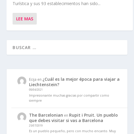
Turística y sus 93 establecimientos han sido...
LEE MAS
¿Cuál es la mejor época para viajar a
Ecija
en
Liechtenstein?
08/04/2021
Impresionante muchas gracias por compartir como
siempre
The Barcelonian
Rupit i Pruit. Un pueblo
en
que debes visitar si vas a Barcelona
25/07/2019
Es un pueblo pequeño, pero con mucho encanto. Muy