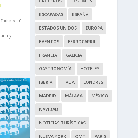
CRUCEROS
DESTINOS
N
ESCAPADAS
ESPAÑA
,
Turismo
|
0
ESTADOS UNIDOS
EUROPA
paña y
EVENTOS
FERROCARRIL
FRANCIA
GALICIA
GASTRONOMÍA
HOTELES
IBERIA
ITALIA
LONDRES
MADRID
MÁLAGA
MÉXICO
NAVIDAD
NOTICIAS TURÍSTICAS
NUEVA YORK
OMT
PARÍS