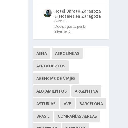
Hotel Barato Zaragoza
Hoteles en Zaragoza
en
27/09/2017
Muchas gracias por la
información!
AENA
AEROLÍNEAS
AEROPUERTOS
AGENCIAS DE VIAJES
ALOJAMIENTOS
ARGENTINA
ASTURIAS
AVE
BARCELONA
BRASIL
COMPAÑÍAS AÉREAS