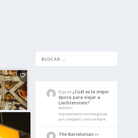
¿Cuál es la mejor
Ecija
en
época para viajar a
Liechtenstein?
08/04/2021
Impresionante muchas gracias
por compartir como siempre
The Barcelonian
en