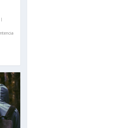
|
ntencia