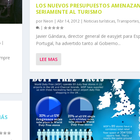
LOS NUEVOS PRESUPUESTOS AMENAZA
SERIAMENTE AL TURISMO
por
Neon
|
Abr 14, 2012
|
Noticias turísticas
,
Transportes
|
Javier Gándara, director general de easyJet para Es
|
Portugal, ha advertido tanto al Gobierno...
empre
LEE MAS
MÁS