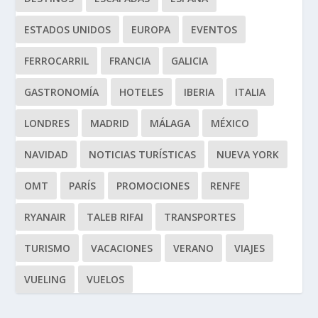
ESTADOS UNIDOS
EUROPA
EVENTOS
FERROCARRIL
FRANCIA
GALICIA
GASTRONOMÍA
HOTELES
IBERIA
ITALIA
LONDRES
MADRID
MÁLAGA
MÉXICO
NAVIDAD
NOTICIAS TURÍSTICAS
NUEVA YORK
OMT
PARÍS
PROMOCIONES
RENFE
RYANAIR
TALEB RIFAI
TRANSPORTES
TURISMO
VACACIONES
VERANO
VIAJES
VUELING
VUELOS