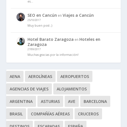
es…
SEO en Cancún
Viajes a Cancún
en
25/10/2017
Muy buen post ;)
Hotel Barato Zaragoza
Hoteles en
en
Zaragoza
27/09/2017
Muchas gracias por la información!
AENA
AEROLÍNEAS
AEROPUERTOS
AGENCIAS DE VIAJES
ALOJAMIENTOS
ARGENTINA
ASTURIAS
AVE
BARCELONA
BRASIL
COMPAÑÍAS AÉREAS
CRUCEROS
DESTINOS
ESCAPADAS
ESPAÑA