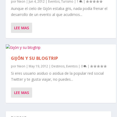
por
Neon
|
Jun 4, 2012
|
Eventos
,
Turismo
|
1
|
Aunque el cielo de Gijón estaba gris, nada podía frenar el
desarrollo de un evento al que acudimos...
LEE MAS
GIJÓN Y SU BLOGTRIP
por
Neon
|
May 19, 2012
|
Destinos
,
Eventos
|
0
|
Si eres usuario asiduo o asidua de la popular red social
Twitter y te gusta viajar, no puedes...
LEE MAS