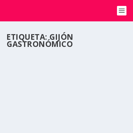
ETIQUETA:
GIJÓN
GASTRONÓMICO