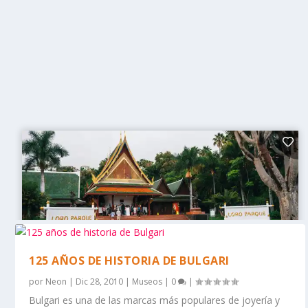
125 AÑOS DE HISTORIA DE BULGARI
por
Neon
|
Dic 28, 2010
|
Museos
|
0
|
Bulgari es una de las marcas más populares de joyería y