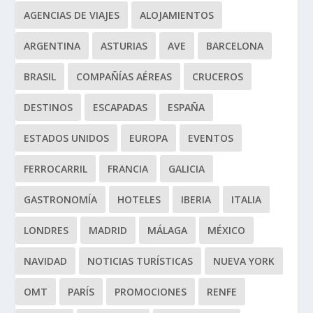
AGENCIAS DE VIAJES
ALOJAMIENTOS
ARGENTINA
ASTURIAS
AVE
BARCELONA
BRASIL
COMPAÑÍAS AÉREAS
CRUCEROS
DESTINOS
ESCAPADAS
ESPAÑA
ESTADOS UNIDOS
EUROPA
EVENTOS
FERROCARRIL
FRANCIA
GALICIA
GASTRONOMÍA
HOTELES
IBERIA
ITALIA
LONDRES
MADRID
MÁLAGA
MÉXICO
NAVIDAD
NOTICIAS TURÍSTICAS
NUEVA YORK
OMT
PARÍS
PROMOCIONES
RENFE