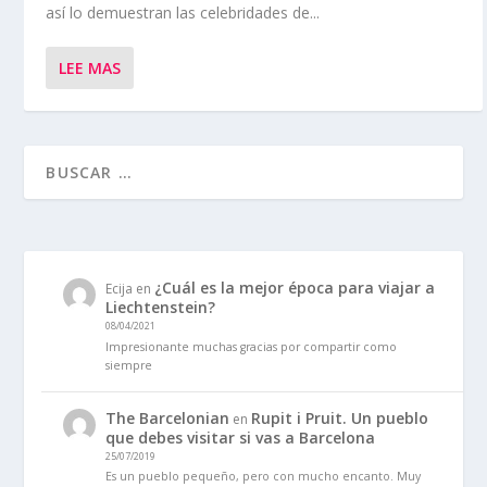
así lo demuestran las celebridades de...
LEE MAS
¿Cuál es la mejor época para viajar a
Ecija
en
Liechtenstein?
08/04/2021
Impresionante muchas gracias por compartir como
siempre
The Barcelonian
Rupit i Pruit. Un pueblo
en
que debes visitar si vas a Barcelona
25/07/2019
Es un pueblo pequeño, pero con mucho encanto. Muy