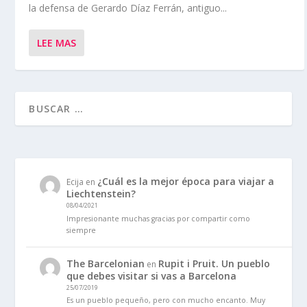
la defensa de Gerardo Díaz Ferrán, antiguo...
LEE MAS
¿Cuál es la mejor época para viajar a
Ecija
en
Liechtenstein?
08/04/2021
Impresionante muchas gracias por compartir como
siempre
The Barcelonian
Rupit i Pruit. Un pueblo
en
que debes visitar si vas a Barcelona
25/07/2019
Es un pueblo pequeño, pero con mucho encanto. Muy