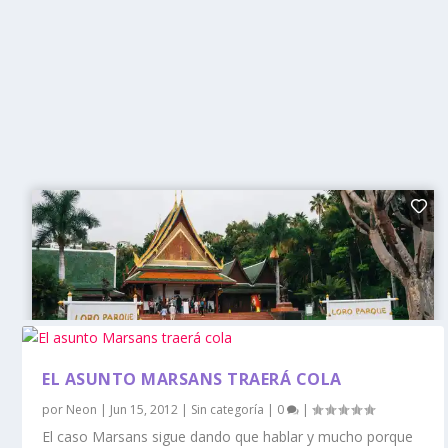
EL ASUNTO MARSANS TRAERÁ COLA
por
Neon
|
Jun 15, 2012
|
Sin categoría
|
0
|
El caso Marsans sigue dando que hablar y mucho porque