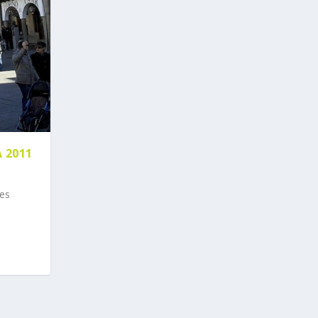
 2011
les