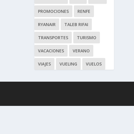
PROMOCIONES
RENFE
RYANAIR
TALEB RIFAI
TRANSPORTES
TURISMO
VACACIONES
VERANO
VIAJES
VUELING
VUELOS