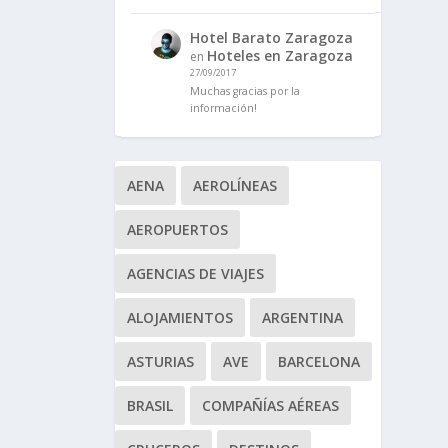
Hotel Barato Zaragoza
Hoteles en Zaragoza
en
27/09/2017
Muchas gracias por la
información!
AENA
AEROLÍNEAS
AEROPUERTOS
AGENCIAS DE VIAJES
ALOJAMIENTOS
ARGENTINA
ASTURIAS
AVE
BARCELONA
BRASIL
COMPAÑÍAS AÉREAS