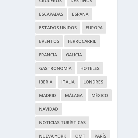
CRUCEROS
DESTINOS
ESCAPADAS
ESPAÑA
ESTADOS UNIDOS
EUROPA
EVENTOS
FERROCARRIL
FRANCIA
GALICIA
GASTRONOMÍA
HOTELES
IBERIA
ITALIA
LONDRES
MADRID
MÁLAGA
MÉXICO
NAVIDAD
NOTICIAS TURÍSTICAS
NUEVA YORK
OMT
PARÍS