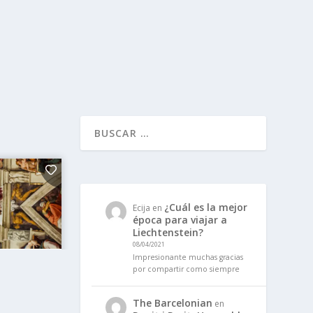
¿Cuál es la mejor
Ecija
en
época para viajar a
Liechtenstein?
08/04/2021
Impresionante muchas gracias
por compartir como siempre
The Barcelonian
en