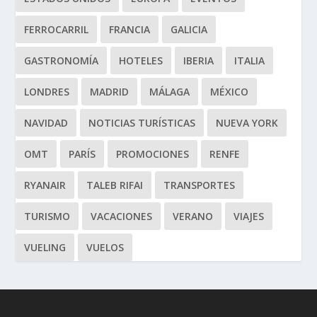
FERROCARRIL
FRANCIA
GALICIA
GASTRONOMÍA
HOTELES
IBERIA
ITALIA
LONDRES
MADRID
MÁLAGA
MÉXICO
NAVIDAD
NOTICIAS TURÍSTICAS
NUEVA YORK
OMT
PARÍS
PROMOCIONES
RENFE
RYANAIR
TALEB RIFAI
TRANSPORTES
TURISMO
VACACIONES
VERANO
VIAJES
VUELING
VUELOS