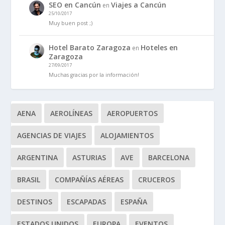
SEO en Cancún
Viajes a Cancún
en
25/10/2017
Muy buen post ;)
Hotel Barato Zaragoza
Hoteles en
en
Zaragoza
27/09/2017
Muchas gracias por la información!
AENA
AEROLÍNEAS
AEROPUERTOS
AGENCIAS DE VIAJES
ALOJAMIENTOS
ARGENTINA
ASTURIAS
AVE
BARCELONA
BRASIL
COMPAÑÍAS AÉREAS
CRUCEROS
DESTINOS
ESCAPADAS
ESPAÑA
ESTADOS UNIDOS
EUROPA
EVENTOS