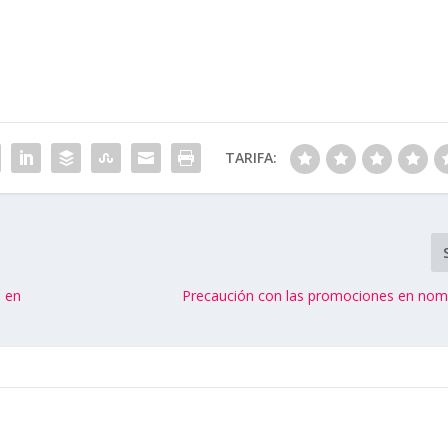
TARIFA:
s en
Precaución con las promociones en nomb