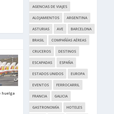
AGENCIAS DE VIAJES
ALOJAMIENTOS
ARGENTINA
ASTURIAS
AVE
BARCELONA
BRASIL
COMPAÑÍAS AÉREAS
CRUCEROS
DESTINOS
ESCAPADAS
ESPAÑA
ESTADOS UNIDOS
EUROPA
EVENTOS
FERROCARRIL
e huelga
FRANCIA
GALICIA
GASTRONOMÍA
HOTELES