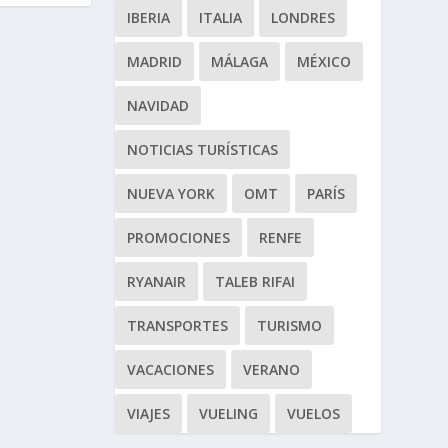
IBERIA
ITALIA
LONDRES
MADRID
MÁLAGA
MÉXICO
NAVIDAD
NOTICIAS TURÍSTICAS
NUEVA YORK
OMT
PARÍS
PROMOCIONES
RENFE
RYANAIR
TALEB RIFAI
TRANSPORTES
TURISMO
VACACIONES
VERANO
VIAJES
VUELING
VUELOS