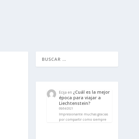
¿Cuál es la mejor
Ecija
en
época para viajar a
Liechtenstein?
08/04/2021
Impresionante muchas gracias
por compartir como siempre