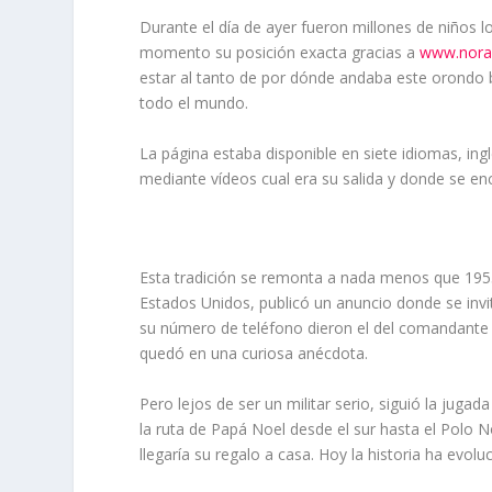
Durante el día de ayer fueron millones de niños 
momento su posición exacta gracias a
www.nora
estar al tanto de por dónde andaba este orondo b
todo el mundo.
La página estaba disponible en siete idiomas, ing
mediante vídeos cual era su salida y donde se en
Esta tradición se remonta a nada menos que 19
Estados Unidos, publicó un anuncio donde se inv
su número de teléfono dieron el del comandante 
quedó en una curiosa anécdota.
Pero lejos de ser un militar serio, siguió la juga
la ruta de Papá Noel desde el sur hasta el Polo 
llegaría su regalo a casa. Hoy la historia ha evol