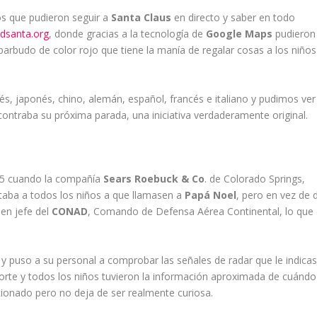
los que pudieron seguir a
Santa Claus
en directo y saber en todo
dsanta.org
, donde gracias a la tecnología de
Google Maps
pudieron
arbudo de color rojo que tiene la manía de regalar cosas a los niños
lés, japonés, chino, alemán, español, francés e italiano y pudimos ver
contraba su próxima parada, una iniciativa verdaderamente original.
55 cuando la compañía
Sears Roebuck & Co
. de Colorado Springs,
itaba a todos los niños a que llamasen a
Papá Noel
, pero en vez de 
en jefe del
CONAD
, Comando de Defensa Aérea Continental, lo que
da y puso a su personal a comprobar las señales de radar que le indica
Norte y todos los niños tuvieron la información aproximada de cuándo
ucionado pero no deja de ser realmente curiosa.