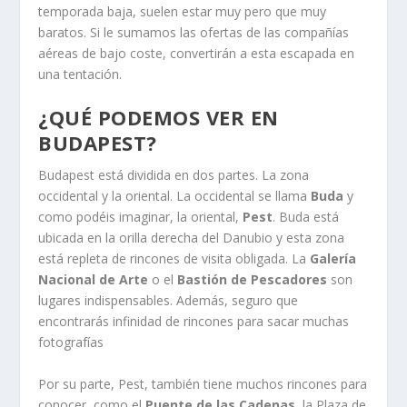
temporada baja, suelen estar muy pero que muy
baratos. Si le sumamos las ofertas de las compañías
aéreas de bajo coste, convertirán a esta escapada en
una tentación.
¿QUÉ PODEMOS VER EN
BUDAPEST?
Budapest está dividida en dos partes. La zona
occidental y la oriental. La occidental se llama
Buda
y
como podéis imaginar, la oriental,
Pest
. Buda está
ubicada en la orilla derecha del Danubio y esta zona
está repleta de rincones de visita obligada. La
Galería
Nacional de Arte
o el
Bastión de Pescadores
son
lugares indispensables. Además, seguro que
encontrarás infinidad de rincones para sacar muchas
fotografías
Por su parte, Pest, también tiene muchos rincones para
conocer, como el
Puente de las Cadenas
, la Plaza de