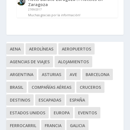
Zaragoza
27/09/2017
Muchas gracias por la información!
AENA
AEROLÍNEAS
AEROPUERTOS
AGENCIAS DE VIAJES
ALOJAMIENTOS
ARGENTINA
ASTURIAS
AVE
BARCELONA
BRASIL
COMPAÑÍAS AÉREAS
CRUCEROS
DESTINOS
ESCAPADAS
ESPAÑA
ESTADOS UNIDOS
EUROPA
EVENTOS
FERROCARRIL
FRANCIA
GALICIA