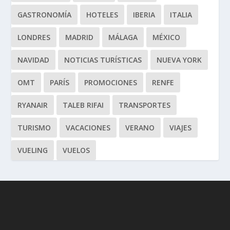
GASTRONOMÍA
HOTELES
IBERIA
ITALIA
LONDRES
MADRID
MÁLAGA
MÉXICO
NAVIDAD
NOTICIAS TURÍSTICAS
NUEVA YORK
OMT
PARÍS
PROMOCIONES
RENFE
RYANAIR
TALEB RIFAI
TRANSPORTES
TURISMO
VACACIONES
VERANO
VIAJES
VUELING
VUELOS