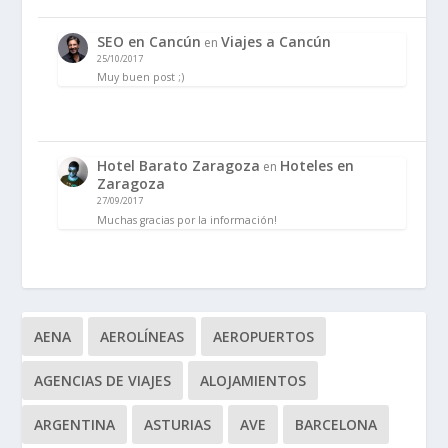
SEO en Cancún
Viajes a Cancún
en
25/10/2017
Muy buen post ;)
Hotel Barato Zaragoza
Hoteles en
en
Zaragoza
27/09/2017
Muchas gracias por la información!
AENA
AEROLÍNEAS
AEROPUERTOS
AGENCIAS DE VIAJES
ALOJAMIENTOS
ARGENTINA
ASTURIAS
AVE
BARCELONA