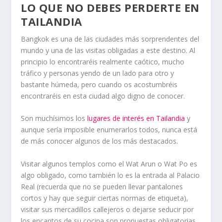
LO QUE NO DEBES PERDERTE EN
TAILANDIA
Bangkok es una de las ciudades más sorprendentes del
mundo y una de las visitas obligadas a este destino. Al
principio lo encontraréis realmente caótico, mucho
tráfico y personas yendo de un lado para otro y
bastante húmeda, pero cuando os acostumbréis
encontraréis en esta ciudad algo digno de conocer.
Son muchísimos los
lugares de interés en Tailandia
y
aunque sería imposible enumerarlos todos, nunca está
de más conocer algunos de los más destacados.
Visitar algunos templos como el Wat Arun o Wat Po es
algo obligado, como también lo es la entrada al Palacio
Real (recuerda que no se pueden llevar pantalones
cortos y hay que seguir ciertas normas de etiqueta),
visitar sus mercadillos callejeros o dejarse seducir por
los encantos de su cocina son propuestas obligatorias.