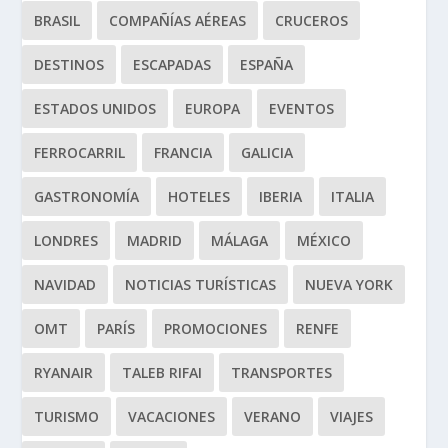
BRASIL
COMPAÑÍAS AÉREAS
CRUCEROS
DESTINOS
ESCAPADAS
ESPAÑA
ESTADOS UNIDOS
EUROPA
EVENTOS
FERROCARRIL
FRANCIA
GALICIA
GASTRONOMÍA
HOTELES
IBERIA
ITALIA
LONDRES
MADRID
MÁLAGA
MÉXICO
NAVIDAD
NOTICIAS TURÍSTICAS
NUEVA YORK
OMT
PARÍS
PROMOCIONES
RENFE
RYANAIR
TALEB RIFAI
TRANSPORTES
TURISMO
VACACIONES
VERANO
VIAJES