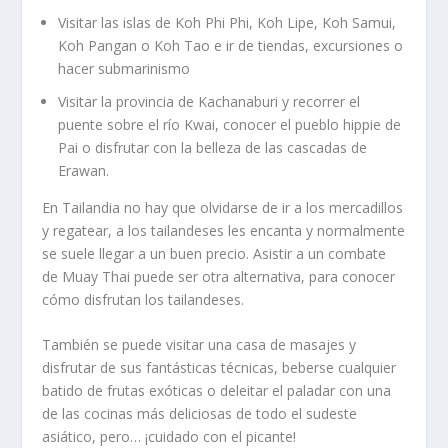
Visitar las islas de Koh Phi Phi, Koh Lipe, Koh Samui,
Koh Pangan o Koh Tao e ir de tiendas, excursiones o
hacer submarinismo
Visitar la provincia de Kachanaburi y recorrer el
puente sobre el río Kwai, conocer el pueblo hippie de
Pai o disfrutar con la belleza de las cascadas de
Erawan.
En Tailandia no hay que olvidarse de ir a los mercadillos
y regatear, a los tailandeses les encanta y normalmente
se suele llegar a un buen precio. Asistir a un combate
de Muay Thai puede ser otra alternativa, para conocer
cómo disfrutan los tailandeses.
También se puede visitar una casa de masajes y
disfrutar de sus fantásticas técnicas, beberse cualquier
batido de frutas exóticas o deleitar el paladar con una
de las cocinas más deliciosas de todo el sudeste
asiático, pero… ¡cuidado con el picante!