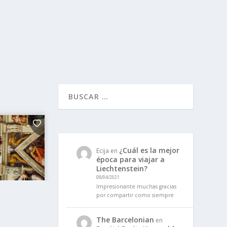
¿Cuál es la mejor
Ecija
en
época para viajar a
Liechtenstein?
08/04/2021
Impresionante muchas gracias
por compartir como siempre
The Barcelonian
en