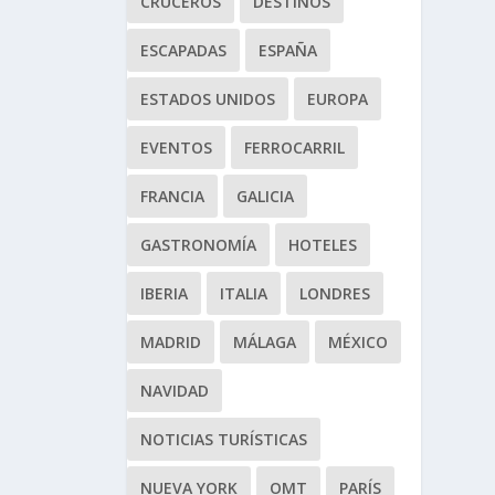
CRUCEROS
DESTINOS
ESCAPADAS
ESPAÑA
ESTADOS UNIDOS
EUROPA
EVENTOS
FERROCARRIL
FRANCIA
GALICIA
GASTRONOMÍA
HOTELES
IBERIA
ITALIA
LONDRES
MADRID
MÁLAGA
MÉXICO
NAVIDAD
NOTICIAS TURÍSTICAS
NUEVA YORK
OMT
PARÍS