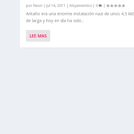
por
Neon
|
Jul 16, 2011
|
Alojamientos
|
0
|
Antaño era una enorme instalación nazi de unos 4,5 ki
de larga y hoy en día ha sido...
LEE MAS