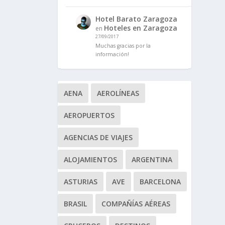
Hotel Barato Zaragoza
Hoteles en Zaragoza
en
27/09/2017
Muchas gracias por la
información!
AENA
AEROLÍNEAS
AEROPUERTOS
AGENCIAS DE VIAJES
ALOJAMIENTOS
ARGENTINA
ASTURIAS
AVE
BARCELONA
BRASIL
COMPAÑÍAS AÉREAS