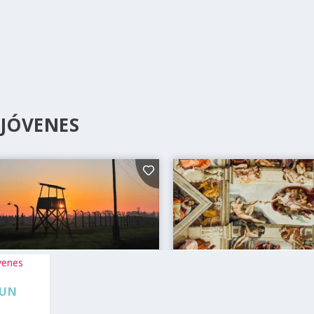
 JÓVENES
 UN