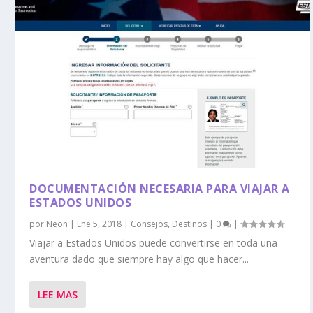
DOCUMENTACIÓN NECESARIA PARA VIAJAR A
ESTADOS UNIDOS
por
Neon
|
Ene 5, 2018
|
Consejos
,
Destinos
|
0
|
Viajar a Estados Unidos puede convertirse en toda una
aventura dado que siempre hay algo que hacer...
LEE MAS