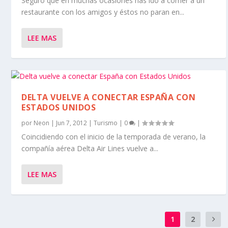
Seguro que en muchas ocasiones has ido a comer a un
restaurante con los amigos y éstos no paran en...
LEE MAS
DELTA VUELVE A CONECTAR ESPAÑA CON
ESTADOS UNIDOS
por
Neon
|
Jun 7, 2012
|
Turismo
|
0
|
Coincidiendo con el inicio de la temporada de verano, la
compañía aérea Delta Air Lines vuelve a...
LEE MAS
1
2