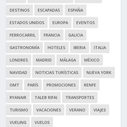
DESTINOS
ESCAPADAS
ESPAÑA
ESTADOS UNIDOS
EUROPA
EVENTOS
FERROCARRIL
FRANCIA
GALICIA
GASTRONOMÍA
HOTELES
IBERIA
ITALIA
LONDRES
MADRID
MÁLAGA
MÉXICO
NAVIDAD
NOTICIAS TURÍSTICAS
NUEVA YORK
OMT
PARÍS
PROMOCIONES
RENFE
RYANAIR
TALEB RIFAI
TRANSPORTES
TURISMO
VACACIONES
VERANO
VIAJES
VUELING
VUELOS