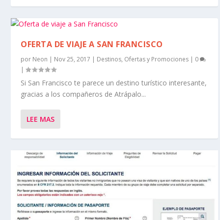
OFERTA DE VIAJE A SAN FRANCISCO
por
Neon
|
Nov 25, 2017
|
Destinos
,
Ofertas y Promociones
|
0
|
Si San Francisco te parece un destino turístico interesante,
gracias a los compañeros de Atrápalo...
LEE MAS