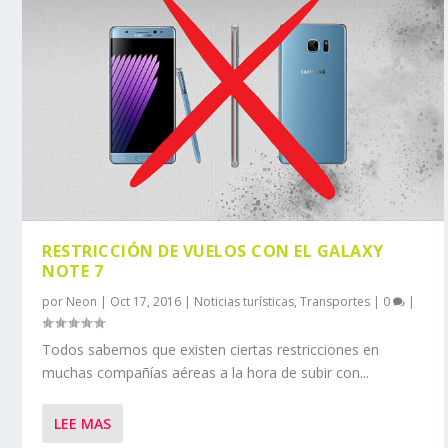
RESTRICCIÓN DE VUELOS CON EL GALAXY
NOTE 7
por
Neon
|
Oct 17, 2016
|
Noticias turísticas
,
Transportes
|
0
|
Todos sabemos que existen ciertas restricciones en
muchas compañías aéreas a la hora de subir con...
LEE MAS