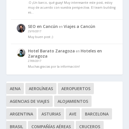
:O ¡Un barco, qué guay! Muy interesante este post, estoy
muy de acuerdo con vuestra perspectiva. El team building
es…
SEO en Cancún
Viajes a Cancún
en
25/10/2017
Muy buen post ;)
Hotel Barato Zaragoza
Hoteles en
en
Zaragoza
27/09/2017
Muchas gracias por la información!
AENA
AEROLÍNEAS
AEROPUERTOS
AGENCIAS DE VIAJES
ALOJAMIENTOS
ARGENTINA
ASTURIAS
AVE
BARCELONA
BRASIL
COMPAÑÍAS AÉREAS
CRUCEROS