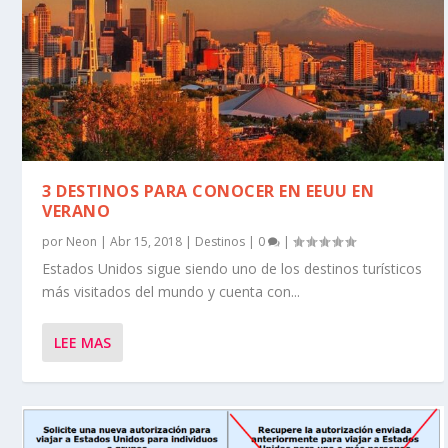
3 DESTINOS PARA CONOCER EN EEUU EN
VERANO
por
Neon
|
Abr 15, 2018
|
Destinos
|
0
|
Estados Unidos sigue siendo uno de los destinos turísticos
más visitados del mundo y cuenta con...
LEE MAS