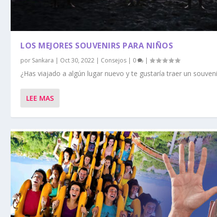
LOS MEJORES SOUVENIRS PARA NIÑOS
por
Sankara
|
Oct 30, 2022
|
Consejos
|
0
|
¿Has viajado a algún lugar nuevo y te gustaría traer un souvenir
LEE MAS