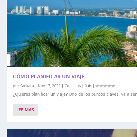
CÓMO PLANIFICAR UN VIAJE
por
Sankara
|
Nov 17, 2022
|
Consejos
|
0
|
¿Quieres planificar un viaje? Uno de los puntos claves, va a ser d
LEE MAS