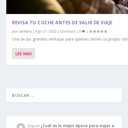
REVISA TU COCHE ANTES DE SALIR DE VIAJE
por
Sankara
|
Ago 21, 2022
|
Consejos
|
0
|
Una de las grandes ventajas para quienes tienen su propio vehí
LEE MAS
¿Cuál es la mejor época para viajar a
Ecija
en