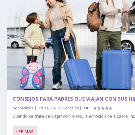
CONSEJOS PARA PADRES QUE VIAJAN CON SUS HI
por
Sankara
|
Oct 14, 2023
|
Consejos
|
0
|
Cuando se trata de viajar con niños, la emoción de explorar nu
LEE MAS