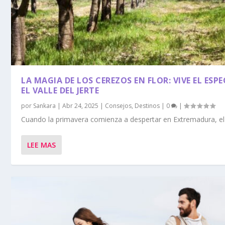
LA MAGIA DE LOS CEREZOS EN FLOR: VIVE EL ES
EL VALLE DEL JERTE
por
Sankara
|
Abr 24, 2025
|
Consejos
,
Destinos
|
0
|
Cuando la primavera comienza a despertar en Extremadura, el Va
LEE MAS