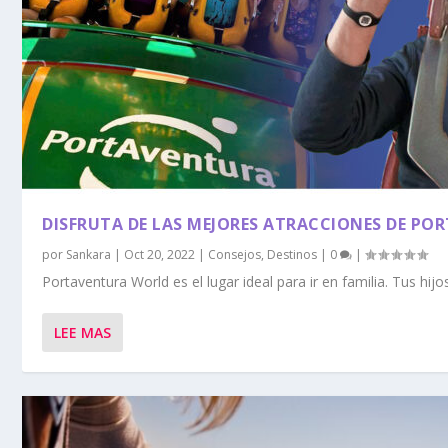
DISFRUTA DE LAS MEJORES ATRACCIONES DE P
por
Sankara
|
Oct 20, 2022
|
Consejos
,
Destinos
|
0
|
Portaventura World es el lugar ideal para ir en familia. Tus hijos
LEE MAS