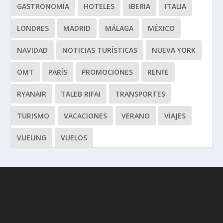
GASTRONOMÍA
HOTELES
IBERIA
ITALIA
LONDRES
MADRID
MÁLAGA
MÉXICO
NAVIDAD
NOTICIAS TURÍSTICAS
NUEVA YORK
OMT
PARÍS
PROMOCIONES
RENFE
RYANAIR
TALEB RIFAI
TRANSPORTES
TURISMO
VACACIONES
VERANO
VIAJES
VUELING
VUELOS