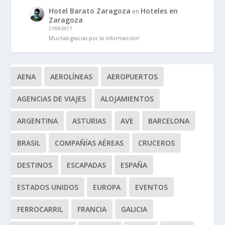
Hotel Barato Zaragoza
Hoteles en
en
Zaragoza
27/09/2017
Muchas gracias por la información!
AENA
AEROLÍNEAS
AEROPUERTOS
AGENCIAS DE VIAJES
ALOJAMIENTOS
ARGENTINA
ASTURIAS
AVE
BARCELONA
BRASIL
COMPAÑÍAS AÉREAS
CRUCEROS
DESTINOS
ESCAPADAS
ESPAÑA
ESTADOS UNIDOS
EUROPA
EVENTOS
FERROCARRIL
FRANCIA
GALICIA