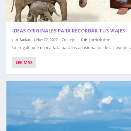
IDEAS ORIGINALES PARA RECORDAR TUS VIAJES
por
Sankara
|
Nov 22, 2022
|
Consejos
|
0
|
Un regalo que nunca falla para los apasionados de las aventuras
LEE MAS