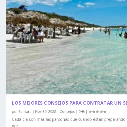
LOS MEJORES CONSEJOS PARA CONTRATAR UN SE
por
Sankara
|
Nov 30, 2022
|
Consejos
|
0
|
Cada día son más las personas que cuando están preparando
por...