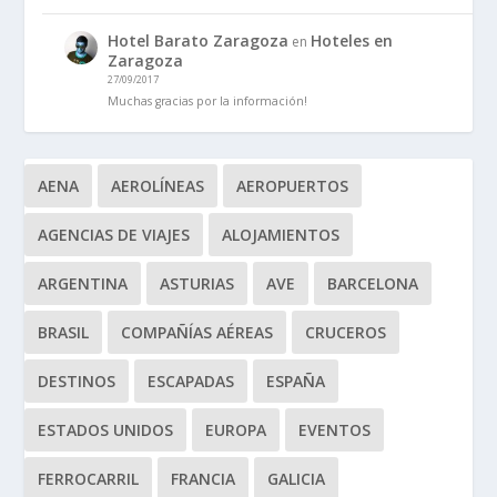
Hotel Barato Zaragoza
Hoteles en
en
Zaragoza
27/09/2017
Muchas gracias por la información!
AENA
AEROLÍNEAS
AEROPUERTOS
AGENCIAS DE VIAJES
ALOJAMIENTOS
ARGENTINA
ASTURIAS
AVE
BARCELONA
BRASIL
COMPAÑÍAS AÉREAS
CRUCEROS
DESTINOS
ESCAPADAS
ESPAÑA
ESTADOS UNIDOS
EUROPA
EVENTOS
FERROCARRIL
FRANCIA
GALICIA