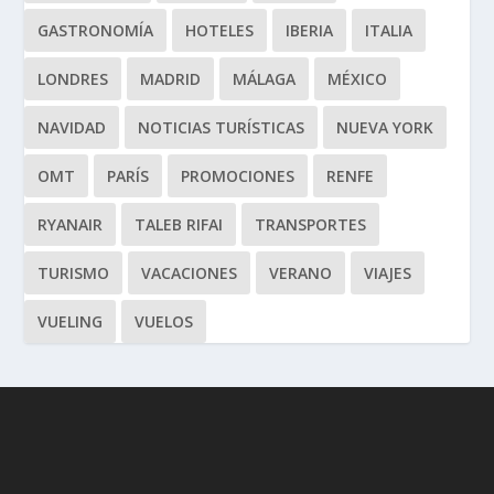
GASTRONOMÍA
HOTELES
IBERIA
ITALIA
LONDRES
MADRID
MÁLAGA
MÉXICO
NAVIDAD
NOTICIAS TURÍSTICAS
NUEVA YORK
OMT
PARÍS
PROMOCIONES
RENFE
RYANAIR
TALEB RIFAI
TRANSPORTES
TURISMO
VACACIONES
VERANO
VIAJES
VUELING
VUELOS