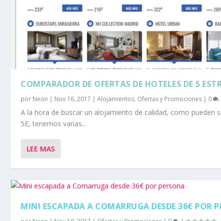
COMPARADOR DE OFERTAS DE HOTELES DE 5 EST
por
Neon
|
Nov 16, 2017
|
Alojamientos
,
Ofertas y Promociones
|
0
A la hora de buscar un alojamiento de calidad, como pueden s
5E, tenemos varias...
LEE MAS
MINI ESCAPADA A COMARRUGA DESDE 36€ POR 