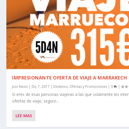
IMPRESIONANTE OFERTA DE VIAJE A MARRAKECH
por
Neon
|
Dic 7, 2017
|
Destinos
,
Ofertas y Promociones
|
0
|
Si eres de esas personas viajeras a las que solamente les inte
ofertas de viaje, seguro...
LEE MAS