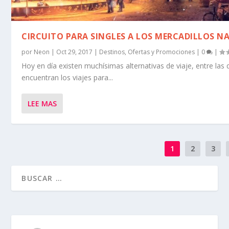
CIRCUITO PARA SINGLES A LOS MERCADILLOS N
por
Neon
|
Oct 29, 2017
|
Destinos
,
Ofertas y Promociones
|
0
|
Hoy en día existen muchísimas alternativas de viaje, entre las 
encuentran los viajes para...
LEE MAS
1
2
3