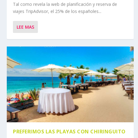
Tal como revela la web de planificación y reserva de
viajes TripAdvisor, el 25% de los españoles...
LEE MAS
PREFERIMOS LAS PLAYAS CON CHIRINGUITO