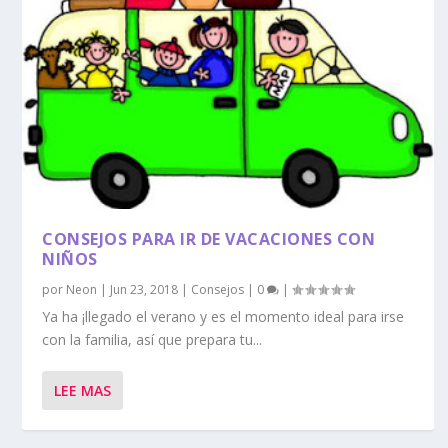
CONSEJOS PARA IR DE VACACIONES CON
NIÑOS
por
Neon
|
Jun 23, 2018
|
Consejos
|
0
|
Ya ha ¡llegado el verano y es el momento ideal para irse
con la familia, así que prepara tu...
LEE MAS