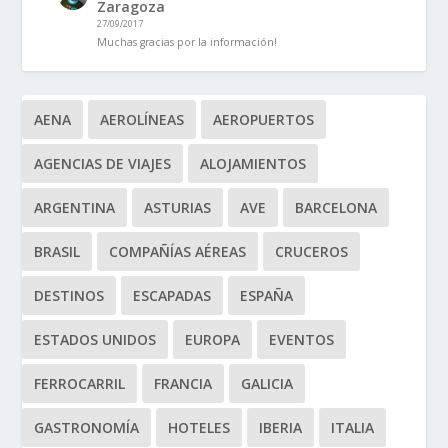
Zaragoza
27/09/2017
Muchas gracias por la información!
AENA
AEROLÍNEAS
AEROPUERTOS
AGENCIAS DE VIAJES
ALOJAMIENTOS
ARGENTINA
ASTURIAS
AVE
BARCELONA
BRASIL
COMPAÑÍAS AÉREAS
CRUCEROS
DESTINOS
ESCAPADAS
ESPAÑA
ESTADOS UNIDOS
EUROPA
EVENTOS
FERROCARRIL
FRANCIA
GALICIA
GASTRONOMÍA
HOTELES
IBERIA
ITALIA