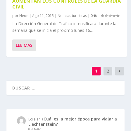
AUMENTAN LOS CONTROLES DE LA GUARDIA
CIVIL
por
Neon
|
Ago 11, 2015
|
Noticias turísticas
|
0
|
La Dirección General de Tráfico intensificará durante la
semana que se inicia el próximo lunes 16...
LEE MAS
1
2
¿Cuál es la mejor época para viajar a
Ecija
en
Liechtenstein?
08/04/2021