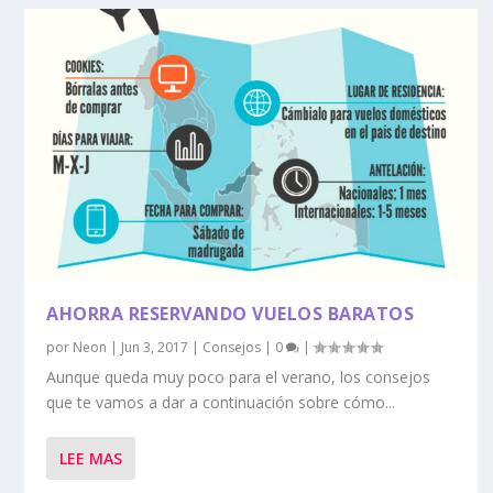
AHORRA RESERVANDO VUELOS BARATOS
por
Neon
|
Jun 3, 2017
|
Consejos
|
0
|
Aunque queda muy poco para el verano, los consejos
que te vamos a dar a continuación sobre cómo...
LEE MAS