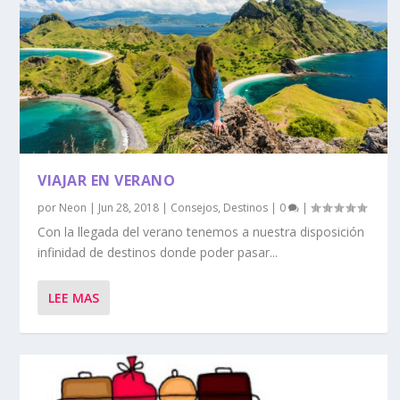
VIAJAR EN VERANO
por
Neon
|
Jun 28, 2018
|
Consejos
,
Destinos
|
0
|
Con la llegada del verano tenemos a nuestra disposición
infinidad de destinos donde poder pasar...
LEE MAS