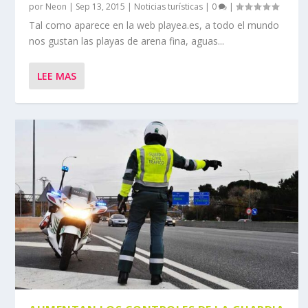
por
Neon
|
Sep 13, 2015
|
Noticias turísticas
|
0
|
Tal como aparece en la web playea.es, a todo el mundo
nos gustan las playas de arena fina, aguas...
LEE MAS