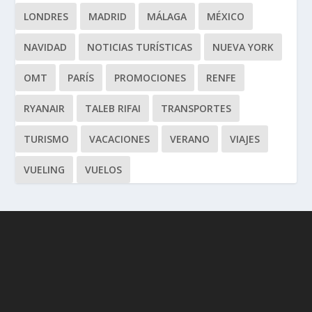
LONDRES
MADRID
MÁLAGA
MÉXICO
NAVIDAD
NOTICIAS TURÍSTICAS
NUEVA YORK
OMT
PARÍS
PROMOCIONES
RENFE
RYANAIR
TALEB RIFAI
TRANSPORTES
TURISMO
VACACIONES
VERANO
VIAJES
VUELING
VUELOS