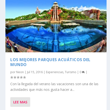
LOS MEJORES PARQUES ACUÁTICOS DEL
MUNDO
por
Neon
|
Jul 15, 2016
|
Experiencias
,
Turismo
|
0
|
Con la llegada del verano las vacaciones son una de las
actividades que más nos gusta hacer a...
LEE MAS