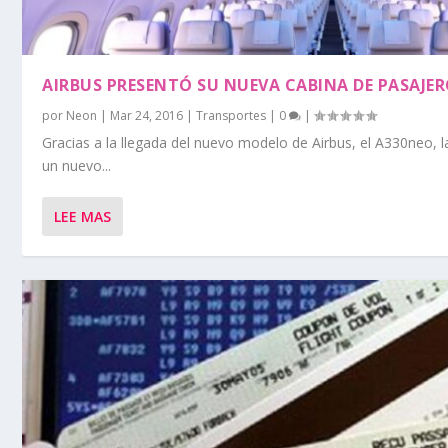
AIRBUS PRESENTÓ SU NUEVA CABINA DE PASAJE
por
Neon
|
Mar 24, 2016
|
Transportes
|
0
|
Gracias a la llegada del nuevo modelo de Airbus, el A330neo, 
un nuevo...
LEE MAS