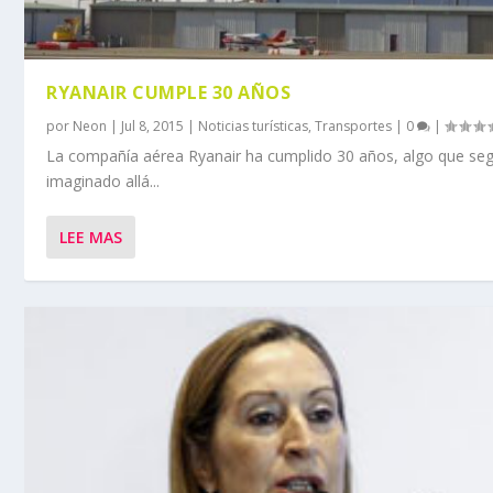
RYANAIR CUMPLE 30 AÑOS
por
Neon
|
Jul 8, 2015
|
Noticias turísticas
,
Transportes
|
0
|
La compañía aérea Ryanair ha cumplido 30 años, algo que se
imaginado allá...
LEE MAS