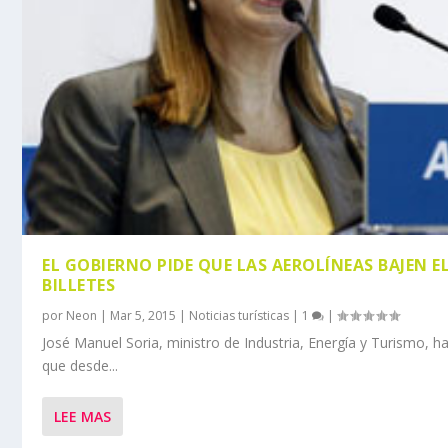
EL GOBIERNO PIDE QUE LAS AEROLÍNEAS BAJEN EL
BILLETES
por
Neon
|
Mar 5, 2015
|
Noticias turísticas
|
1
|
José Manuel Soria, ministro de Industria, Energía y Turismo, 
que desde...
LEE MAS