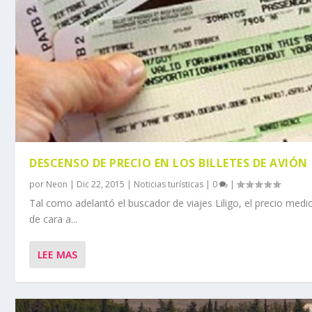
DESCENSO DE PRECIO EN LOS BILLETES DE AVIÓN
por
Neon
|
Dic 22, 2015
|
Noticias turísticas
|
0
|
Tal como adelantó el buscador de viajes Liligo, el precio med
de cara a...
LEE MAS