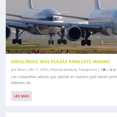
AEROLÍNEAS, MÁS PLAZAS PARA ESTE VERANO
por
Neon
|
Abr 11, 2016
|
Noticias turísticas
,
Transportes
|
0
|
Las compañías aéreas que operan en nuestro país tienen prev
millones de...
LEE MAS