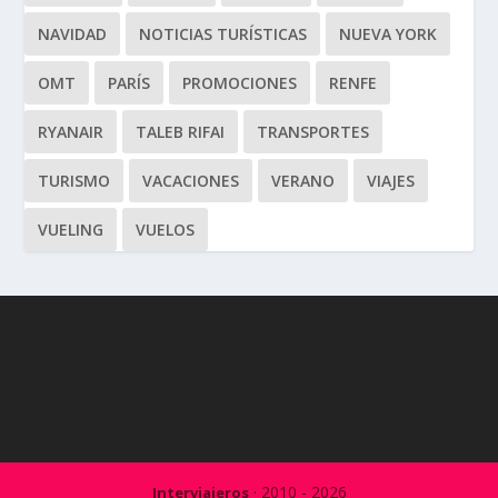
NAVIDAD
NOTICIAS TURÍSTICAS
NUEVA YORK
OMT
PARÍS
PROMOCIONES
RENFE
RYANAIR
TALEB RIFAI
TRANSPORTES
TURISMO
VACACIONES
VERANO
VIAJES
VUELING
VUELOS
· 2010 - 2026
Interviajeros