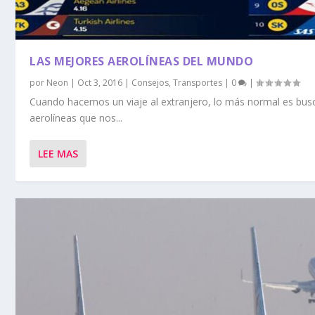
LAS MEJORES AEROLÍNEAS DEL MUNDO
por
Neon
|
Oct 3, 2016
|
Consejos
,
Transportes
|
0
|
Cuando hacemos un viaje al extranjero, lo más normal es bus
aerolíneas que nos...
LEE MAS