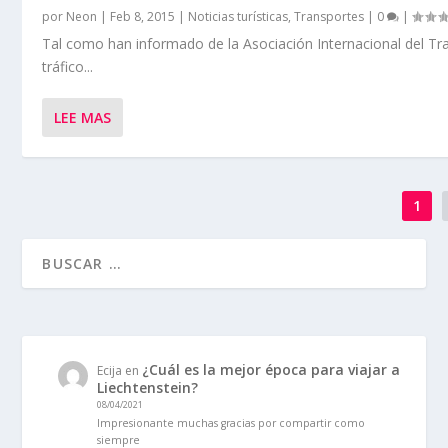
por
Neon
|
Feb 8, 2015
|
Noticias turísticas
,
Transportes
|
0
|
Tal como han informado de la Asociación Internacional del Tra
tráfico...
LEE MAS
1
¿Cuál es la mejor época para viajar a
Ecija
en
Liechtenstein?
08/04/2021
Impresionante muchas gracias por compartir como
siempre