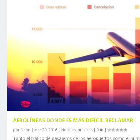
AEROLÍNEAS DONDE ES MÁS DIFÍCIL RECLAMAR
por
Neon
|
Mar 29, 2016
|
Noticias turísticas
|
0
|
Tanto el tráfico de pasajeros de los aeropuertos como el núme