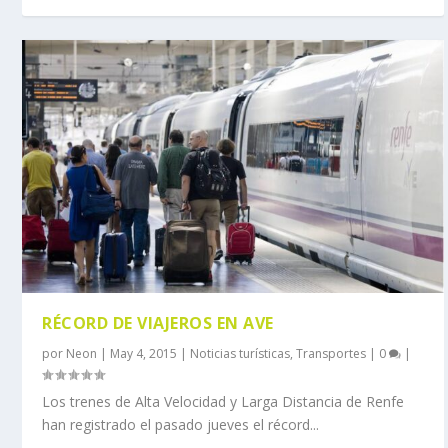
RÉCORD DE VIAJEROS EN AVE
por
Neon
|
May 4, 2015
|
Noticias turísticas
,
Transportes
|
0
|
Los trenes de Alta Velocidad y Larga Distancia de Renfe
han registrado el pasado jueves el récord...