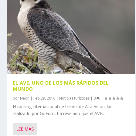
EL AVE, UNO DE LOS MÁS RÁPIDOS DEL
MUNDO
por
Neon
|
Feb 29, 2016
|
Noticias turísticas
|
0
|
El ranking internacional de trenes de Alta Velocidad
realizado por GoEuro, ha revelado que el AVE...
LEE MAS