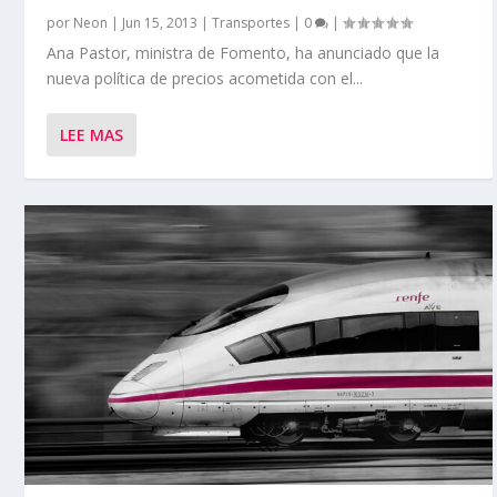
por
Neon
|
Jun 15, 2013
|
Transportes
|
0
|
Ana Pastor, ministra de Fomento, ha anunciado que la
nueva política de precios acometida con el...
LEE MAS