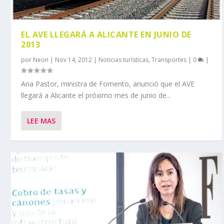
EL AVE LLEGARÁ A ALICANTE EN JUNIO DE
2013
por
Neon
|
Nov 14, 2012
|
Noticias turísticas
,
Transportes
|
0
|
Ana Pastor, ministra de Fomento, anunció que el AVE
llegará a Alicante el próximo mes de junio de...
LEE MAS