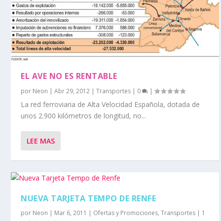
EL AVE NO ES RENTABLE
por
Neon
|
Abr 29, 2012
|
Transportes
|
0
|
La red ferroviaria de Alta Velocidad Española, dotada de
unos 2.900 kilómetros de longitud, no...
LEE MAS
NUEVA TARJETA TEMPO DE RENFE
por
Neon
|
Mar 6, 2011
|
Ofertas y Promociones
,
Transportes
|
1