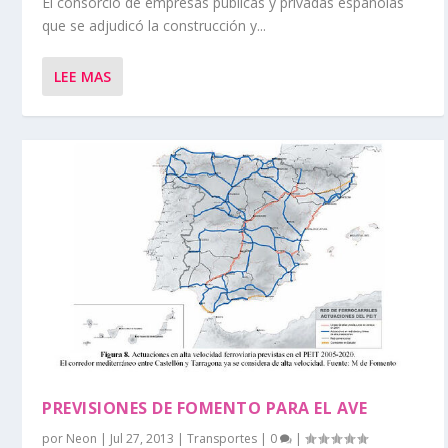
El consorcio de empresas públicas y privadas españolas
que se adjudicó la construcción y...
LEE MAS
PREVISIONES DE FOMENTO PARA EL AVE
por
Neon
|
Jul 27, 2013
|
Transportes
|
0
|