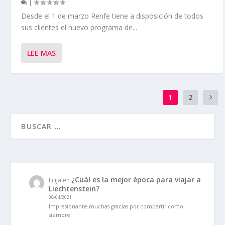
|
Desde el 1 de marzo Renfe tiene a disposición de todos
sus clientes el nuevo programa de...
LEE MAS
1
2
¿Cuál es la mejor época para viajar a
Ecija
en
Liechtenstein?
08/04/2021
Impresionante muchas gracias por compartir como
siempre