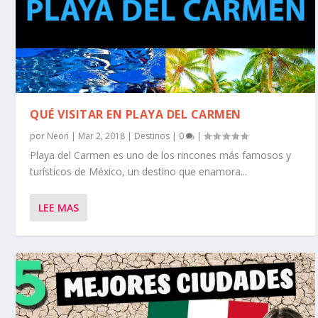
QUÉ VISITAR EN PLAYA DEL CARMEN
por
Neon
|
Mar 2, 2018
|
Destinos
|
0
|
Playa del Carmen es uno de los rincones más famosos y
turísticos de México, un destino que enamora...
LEE MAS