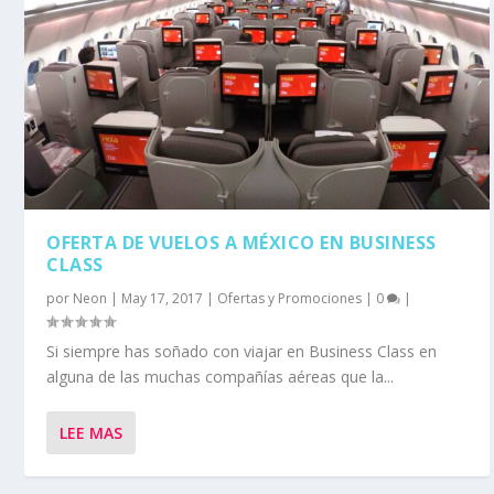
OFERTA DE VUELOS A MÉXICO EN BUSINESS
CLASS
por
Neon
|
May 17, 2017
|
Ofertas y Promociones
|
0
|
Si siempre has soñado con viajar en Business Class en
alguna de las muchas compañías aéreas que la...
LEE MAS