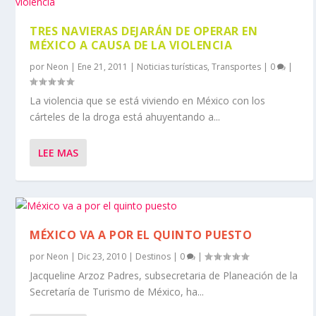
TRES NAVIERAS DEJARÁN DE OPERAR EN
MÉXICO A CAUSA DE LA VIOLENCIA
por
Neon
|
Ene 21, 2011
|
Noticias turísticas
,
Transportes
|
0
|
La violencia que se está viviendo en México con los
cárteles de la droga está ahuyentando a...
LEE MAS
MÉXICO VA A POR EL QUINTO PUESTO
por
Neon
|
Dic 23, 2010
|
Destinos
|
0
|
Jacqueline Arzoz Padres, subsecretaria de Planeación de la
Secretaría de Turismo de México, ha...