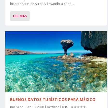
bicentenario de su país llevando a cabo...
LEE MAS
BUENOS DATOS TURÍSTICOS PARA MÉXICO
por
Neon
|
Sep 13, 2010
|
Destinos
|
0
|