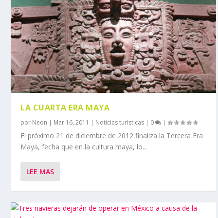
LA CUARTA ERA MAYA
por
Neon
|
Mar 16, 2011
|
Noticias turísticas
|
0
|
El próximo 21 de diciembre de 2012 finaliza la Tercera Era
Maya, fecha que en la cultura maya, lo...
LEE MAS