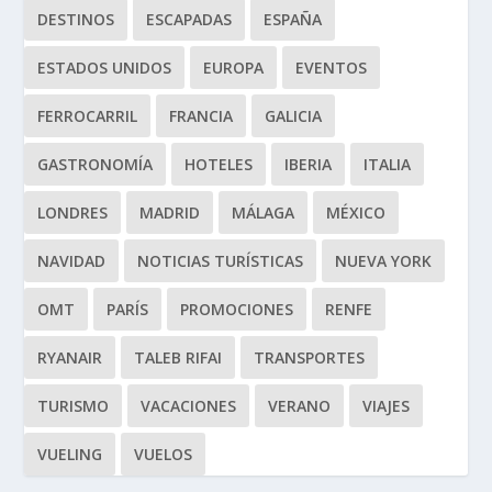
DESTINOS
ESCAPADAS
ESPAÑA
ESTADOS UNIDOS
EUROPA
EVENTOS
FERROCARRIL
FRANCIA
GALICIA
GASTRONOMÍA
HOTELES
IBERIA
ITALIA
LONDRES
MADRID
MÁLAGA
MÉXICO
NAVIDAD
NOTICIAS TURÍSTICAS
NUEVA YORK
OMT
PARÍS
PROMOCIONES
RENFE
RYANAIR
TALEB RIFAI
TRANSPORTES
TURISMO
VACACIONES
VERANO
VIAJES
VUELING
VUELOS