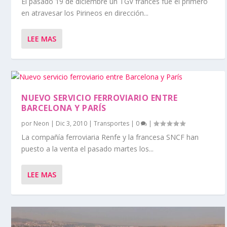
El pasado 19 de diciembre un TGV francés fue el primero
en atravesar los Pirineos en dirección...
LEE MAS
NUEVO SERVICIO FERROVIARIO ENTRE
BARCELONA Y PARÍS
por
Neon
|
Dic 3, 2010
|
Transportes
|
0
|
La compañía ferroviaria Renfe y la francesa SNCF han
puesto a la venta el pasado martes los...
LEE MAS