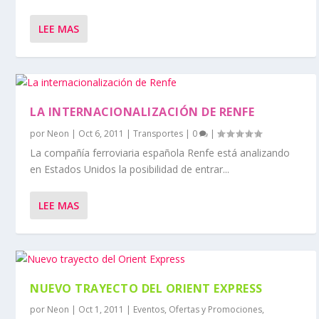
LEE MAS
LA INTERNACIONALIZACIÓN DE RENFE
por
Neon
|
Oct 6, 2011
|
Transportes
|
0
|
La compañía ferroviaria española Renfe está analizando
en Estados Unidos la posibilidad de entrar...
LEE MAS
NUEVO TRAYECTO DEL ORIENT EXPRESS
por
Neon
|
Oct 1, 2011
|
Eventos
,
Ofertas y Promociones
,