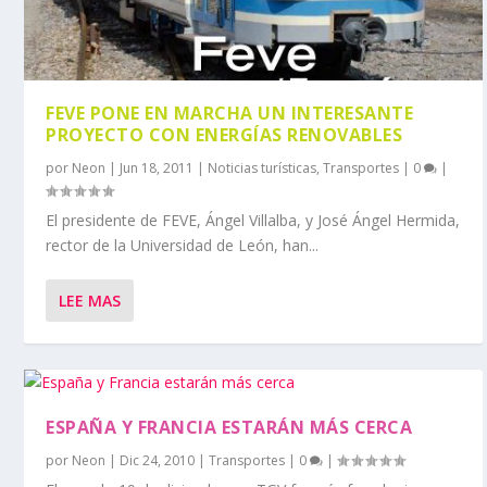
FEVE PONE EN MARCHA UN INTERESANTE
PROYECTO CON ENERGÍAS RENOVABLES
por
Neon
|
Jun 18, 2011
|
Noticias turísticas
,
Transportes
|
0
|
El presidente de FEVE, Ángel Villalba, y José Ángel Hermida,
rector de la Universidad de León, han...
LEE MAS
ESPAÑA Y FRANCIA ESTARÁN MÁS CERCA
por
Neon
|
Dic 24, 2010
|
Transportes
|
0
|