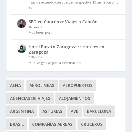
muy de acuerdo con vuestra perspectiva. El team building
es…
SEO en Cancún
Viajes a Cancún
en
25/10/2017
Muy buen post ;)
Hotel Barato Zaragoza
Hoteles en
en
Zaragoza
27/09/2017
Muchas gracias por la información!
AENA
AEROLÍNEAS
AEROPUERTOS
AGENCIAS DE VIAJES
ALOJAMIENTOS
ARGENTINA
ASTURIAS
AVE
BARCELONA
BRASIL
COMPAÑÍAS AÉREAS
CRUCEROS