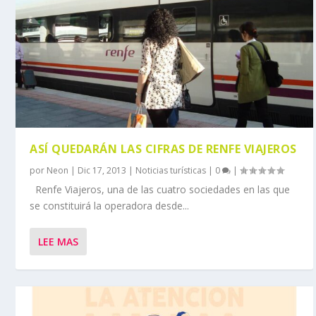
ASÍ QUEDARÁN LAS CIFRAS DE RENFE VIAJEROS
por
Neon
|
Dic 17, 2013
|
Noticias turísticas
|
0
|
Renfe Viajeros, una de las cuatro sociedades en las que
se constituirá la operadora desde...
LEE MAS