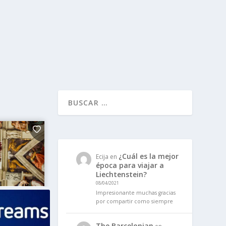
¿Cuál es la mejor
Ecija
en
época para viajar a
Liechtenstein?
08/04/2021
Impresionante muchas gracias
por compartir como siempre
The Barcelonian