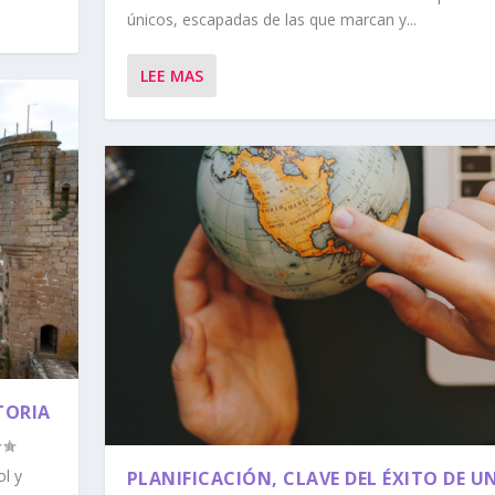
únicos, escapadas de las que marcan y...
LEE MAS
TORIA
l y
PLANIFICACIÓN, CLAVE DEL ÉXITO DE UN