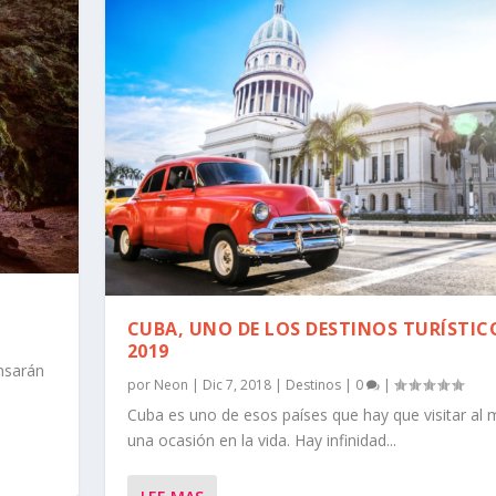
CUBA, UNO DE LOS DESTINOS TURÍSTIC
2019
nsarán
por
Neon
|
Dic 7, 2018
|
Destinos
|
0
|
Cuba es uno de esos países que hay que visitar al
una ocasión en la vida. Hay infinidad...