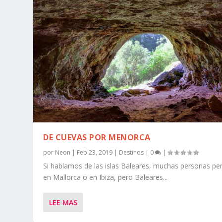
DE CUEVAS POR MENORCA
por
Neon
|
Feb 23, 2019
|
Destinos
|
0
|
Si hablamos de las islas Baleares, muchas personas pe
en Mallorca o en Ibiza, pero Baleares...
LEE MAS