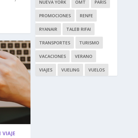
NUEVA YORK
OMT
PARÍS
PROMOCIONES
RENFE
RYANAIR
TALEB RIFAI
TRANSPORTES
TURISMO
VACACIONES
VERANO
VIAJES
VUELING
VUELOS
 VIAJE