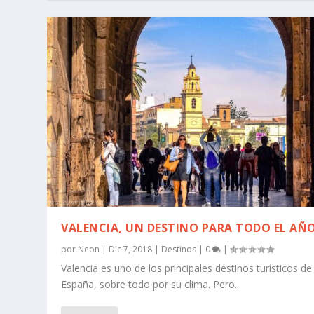
VALENCIA, UN DESTINO PARA TODO EL AÑ
por
Neon
|
Dic 7, 2018
|
Destinos
|
0
|
Valencia es uno de los principales destinos turísticos de
España, sobre todo por su clima. Pero...