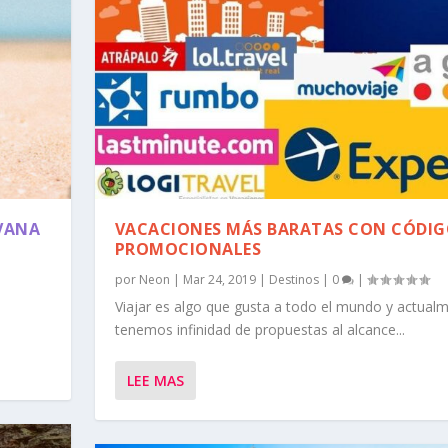
VANA
VACACIONES MÁS BARATAS CON CÓDI
PROMOCIONALES
por
Neon
|
Mar 24, 2019
|
Destinos
|
0
|
Viajar es algo que gusta a todo el mundo y actual
tenemos infinidad de propuestas al alcance...
LEE MAS