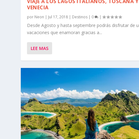
VIAJE A LOS LAGOS ITALIANOS, TOSCANA Y
VENECIA
por
Neon
|
Jul 17, 2018
|
Destinos
|
0
|
Desde Agosto y hasta septiembre podrás disfrutar de 
vacaciones que enamoran gracias a...
LEE MAS