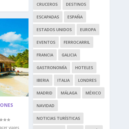
CRUCEROS
DESTINOS
ESCAPADAS
ESPAÑA
ESTADOS UNIDOS
EUROPA
EVENTOS
FERROCARRIL
FRANCIA
GALICIA
GASTRONOMÍA
HOTELES
IBERIA
ITALIA
LONDRES
MADRID
MÁLAGA
MÉXICO
IONES
NAVIDAD
NOTICIAS TURÍSTICAS
acer viajes