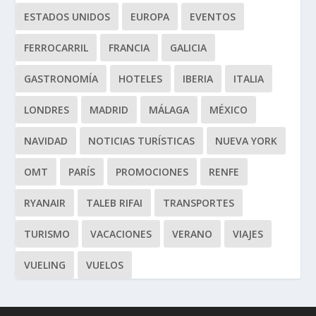
ESTADOS UNIDOS
EUROPA
EVENTOS
FERROCARRIL
FRANCIA
GALICIA
GASTRONOMÍA
HOTELES
IBERIA
ITALIA
LONDRES
MADRID
MÁLAGA
MÉXICO
NAVIDAD
NOTICIAS TURÍSTICAS
NUEVA YORK
OMT
PARÍS
PROMOCIONES
RENFE
RYANAIR
TALEB RIFAI
TRANSPORTES
TURISMO
VACACIONES
VERANO
VIAJES
VUELING
VUELOS