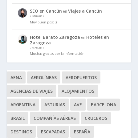
SEO en Cancún
Viajes a Cancún
en
25/10/2017
Muy buen post ;)
Hotel Barato Zaragoza
Hoteles en
en
Zaragoza
27/09/2017
Muchas gracias por la información!
AENA
AEROLÍNEAS
AEROPUERTOS
AGENCIAS DE VIAJES
ALOJAMIENTOS
ARGENTINA
ASTURIAS
AVE
BARCELONA
BRASIL
COMPAÑÍAS AÉREAS
CRUCEROS
DESTINOS
ESCAPADAS
ESPAÑA