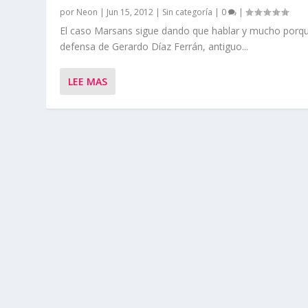
por
Neon
|
Jun 15, 2012
|
Sin categoría
|
0
|
El caso Marsans sigue dando que hablar y mucho porqu
defensa de Gerardo Díaz Ferrán, antiguo...
LEE MAS