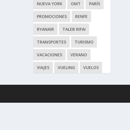
NUEVA YORK
OMT
PARÍS
PROMOCIONES
RENFE
RYANAIR
TALEB RIFAI
TRANSPORTES
TURISMO
VACACIONES
VERANO
VIAJES
VUELING
VUELOS