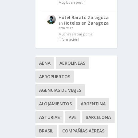
Muy buen post ;)
Hotel Barato Zaragoza
Hoteles en Zaragoza
en
27/09/2017
Muchas gracias por la
información!
AENA
AEROLÍNEAS
AEROPUERTOS
AGENCIAS DE VIAJES
ALOJAMIENTOS
ARGENTINA
ASTURIAS
AVE
BARCELONA
BRASIL
COMPAÑÍAS AÉREAS