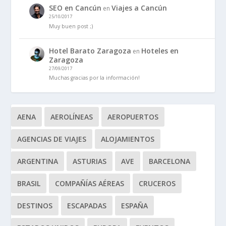
SEO en Cancún
Viajes a Cancún
en
25/10/2017
Muy buen post ;)
Hotel Barato Zaragoza
Hoteles en
en
Zaragoza
27/09/2017
Muchas gracias por la información!
AENA
AEROLÍNEAS
AEROPUERTOS
AGENCIAS DE VIAJES
ALOJAMIENTOS
ARGENTINA
ASTURIAS
AVE
BARCELONA
BRASIL
COMPAÑÍAS AÉREAS
CRUCEROS
DESTINOS
ESCAPADAS
ESPAÑA