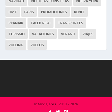
NAVIDAD
NOTICIAS TURÍSTICAS
NUEVA YORK
OMT
PARÍS
PROMOCIONES
RENFE
RYANAIR
TALEB RIFAI
TRANSPORTES
TURISMO
VACACIONES
VERANO
VIAJES
VUELING
VUELOS
· 2010 - 2026
Interviajeros