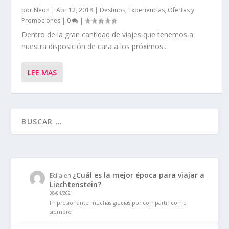
por
Neon
|
Abr 12, 2018
|
Destinos
,
Experiencias
,
Ofertas y
Promociones
|
0
|
Dentro de la gran cantidad de viajes que tenemos a
nuestra disposición de cara a los próximos...
LEE MAS
¿Cuál es la mejor época para viajar a
Ecija
en
Liechtenstein?
08/04/2021
Impresionante muchas gracias por compartir como
siempre