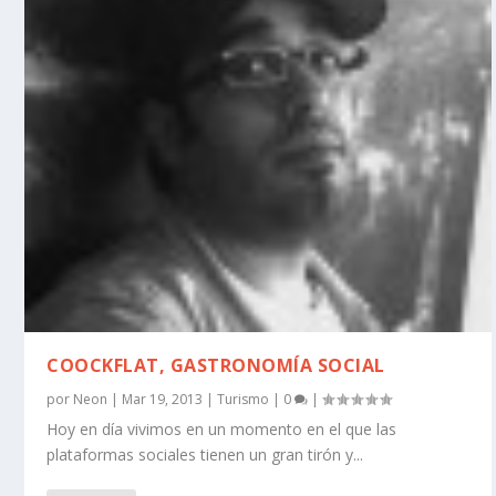
COOCKFLAT, GASTRONOMÍA SOCIAL
por
Neon
|
Mar 19, 2013
|
Turismo
|
0
|
Hoy en día vivimos en un momento en el que las
plataformas sociales tienen un gran tirón y...