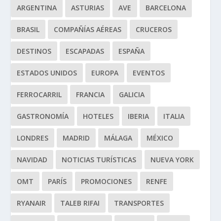
ARGENTINA
ASTURIAS
AVE
BARCELONA
BRASIL
COMPAÑÍAS AÉREAS
CRUCEROS
DESTINOS
ESCAPADAS
ESPAÑA
ESTADOS UNIDOS
EUROPA
EVENTOS
FERROCARRIL
FRANCIA
GALICIA
GASTRONOMÍA
HOTELES
IBERIA
ITALIA
LONDRES
MADRID
MÁLAGA
MÉXICO
NAVIDAD
NOTICIAS TURÍSTICAS
NUEVA YORK
OMT
PARÍS
PROMOCIONES
RENFE
RYANAIR
TALEB RIFAI
TRANSPORTES