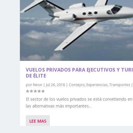
VUELOS PRIVADOS PARA EJECUTIVOS Y TUR
DE ÉLITE
por
Neon
|
Jul 26, 2018
|
Consejos
,
Experiencias
,
Transportes
El sector de los vuelos privados se está convirtiendo e
las alternativas más importantes...
LEE MAS