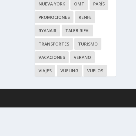
NUEVA YORK
OMT
PARÍS
PROMOCIONES
RENFE
RYANAIR
TALEB RIFAI
TRANSPORTES
TURISMO
VACACIONES
VERANO
VIAJES
VUELING
VUELOS