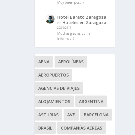
Muy buen post ;)
Hotel Barato Zaragoza
Hoteles en Zaragoza
en
27/09/2017
Muchas gracias por la
información!
AENA
AEROLÍNEAS
AEROPUERTOS
AGENCIAS DE VIAJES
ALOJAMIENTOS
ARGENTINA
ASTURIAS
AVE
BARCELONA
BRASIL
COMPAÑÍAS AÉREAS