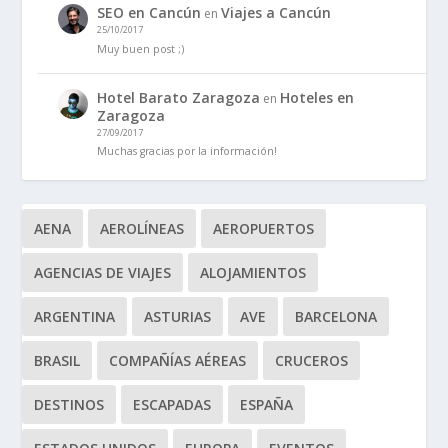
SEO en Cancún
Viajes a Cancún
en
25/10/2017
Muy buen post ;)
Hotel Barato Zaragoza
Hoteles en
en
Zaragoza
27/09/2017
Muchas gracias por la información!
AENA
AEROLÍNEAS
AEROPUERTOS
AGENCIAS DE VIAJES
ALOJAMIENTOS
ARGENTINA
ASTURIAS
AVE
BARCELONA
BRASIL
COMPAÑÍAS AÉREAS
CRUCEROS
DESTINOS
ESCAPADAS
ESPAÑA