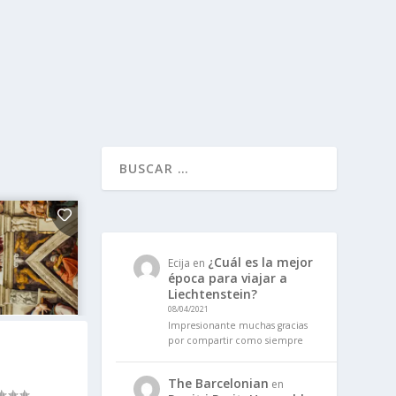
¿Cuál es la mejor
Ecija
en
época para viajar a
Liechtenstein?
08/04/2021
Impresionante muchas gracias
por compartir como siempre
The Barcelonian
en