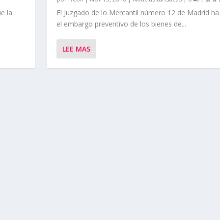
e la
El Juzgado de lo Mercantil número 12 de Madrid h
el embargo preventivo de los bienes de...
LEE MAS