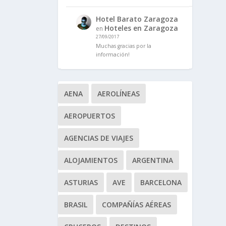
Hotel Barato Zaragoza
Hoteles en Zaragoza
en
27/09/2017
Muchas gracias por la
información!
AENA
AEROLÍNEAS
AEROPUERTOS
AGENCIAS DE VIAJES
ALOJAMIENTOS
ARGENTINA
ASTURIAS
AVE
BARCELONA
BRASIL
COMPAÑÍAS AÉREAS