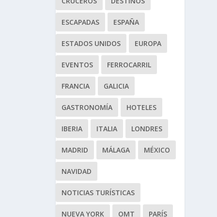
CRUCEROS
DESTINOS
ESCAPADAS
ESPAÑA
ESTADOS UNIDOS
EUROPA
EVENTOS
FERROCARRIL
FRANCIA
GALICIA
GASTRONOMÍA
HOTELES
IBERIA
ITALIA
LONDRES
MADRID
MÁLAGA
MÉXICO
NAVIDAD
NOTICIAS TURÍSTICAS
NUEVA YORK
OMT
PARÍS