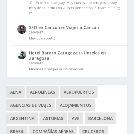
:O ¡Un barco, qué guay! Muy interesante este post, estoy
muy de acuerdo con vuestra perspectiva. El team building
es…
SEO en Cancún
Viajes a Cancún
en
25/10/2017
Muy buen post ;)
Hotel Barato Zaragoza
Hoteles en
en
Zaragoza
27/09/2017
Muchas gracias por la información!
AENA
AEROLÍNEAS
AEROPUERTOS
AGENCIAS DE VIAJES
ALOJAMIENTOS
ARGENTINA
ASTURIAS
AVE
BARCELONA
BRASIL
COMPAÑÍAS AÉREAS
CRUCEROS