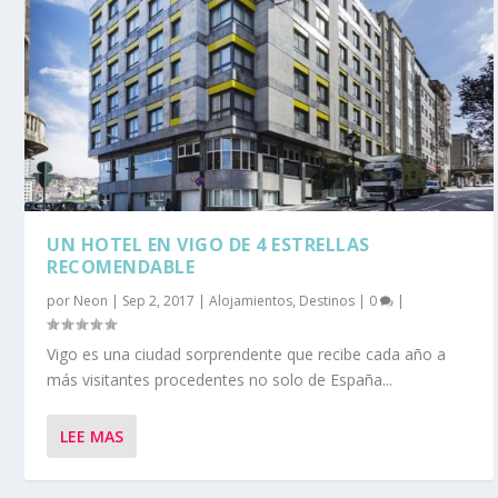
UN HOTEL EN VIGO DE 4 ESTRELLAS
RECOMENDABLE
por
Neon
|
Sep 2, 2017
|
Alojamientos
,
Destinos
|
0
|
Vigo es una ciudad sorprendente que recibe cada año a
más visitantes procedentes no solo de España...
LEE MAS