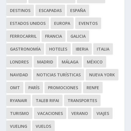
DESTINOS
ESCAPADAS
ESPAÑA
ESTADOS UNIDOS
EUROPA
EVENTOS
FERROCARRIL
FRANCIA
GALICIA
GASTRONOMÍA
HOTELES
IBERIA
ITALIA
LONDRES
MADRID
MÁLAGA
MÉXICO
NAVIDAD
NOTICIAS TURÍSTICAS
NUEVA YORK
OMT
PARÍS
PROMOCIONES
RENFE
RYANAIR
TALEB RIFAI
TRANSPORTES
TURISMO
VACACIONES
VERANO
VIAJES
VUELING
VUELOS