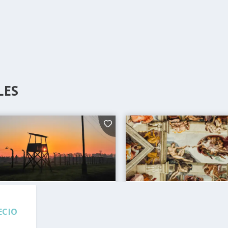
LES
ECIO