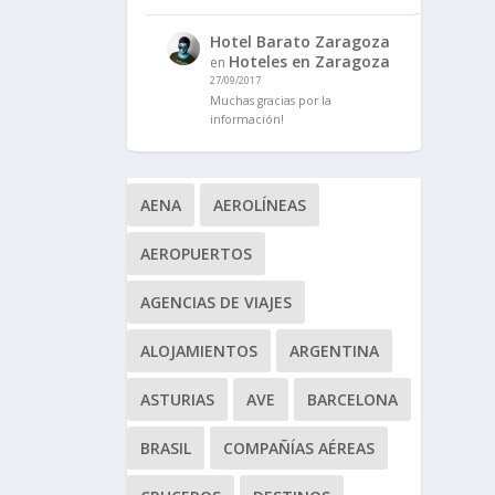
Hotel Barato Zaragoza
Hoteles en Zaragoza
en
27/09/2017
Muchas gracias por la
información!
AENA
AEROLÍNEAS
AEROPUERTOS
AGENCIAS DE VIAJES
ALOJAMIENTOS
ARGENTINA
ASTURIAS
AVE
BARCELONA
BRASIL
COMPAÑÍAS AÉREAS