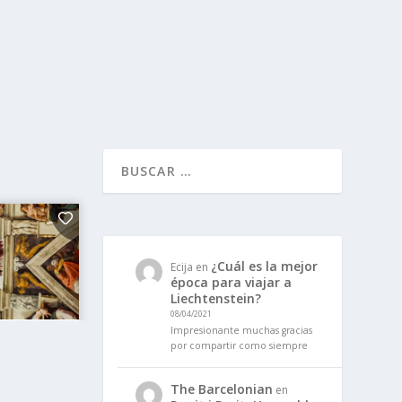
¿Cuál es la mejor
Ecija
en
época para viajar a
Liechtenstein?
08/04/2021
Impresionante muchas gracias
por compartir como siempre
The Barcelonian
en