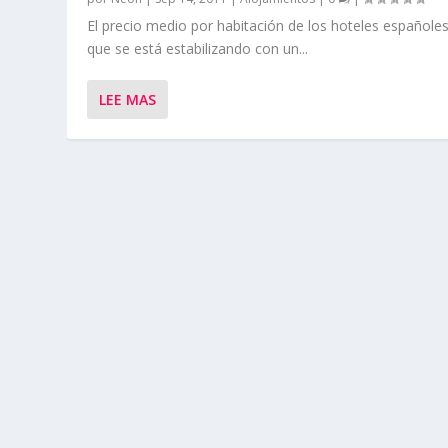
El precio medio por habitación de los hoteles españole
que se está estabilizando con un...
LEE MAS