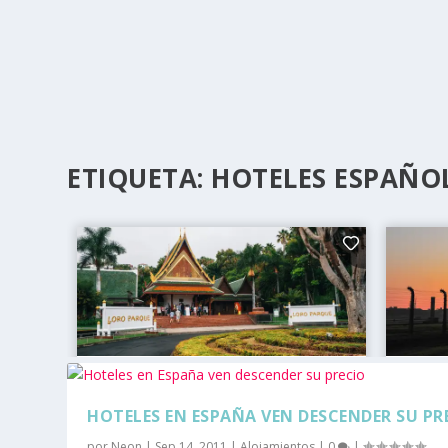
ETIQUETA:
HOTELES ESPAÑO
HOTELES EN ESPAÑA VEN DESCENDER SU PR
por
Neon
|
Sep 14, 2011
|
Alojamientos
|
0
|