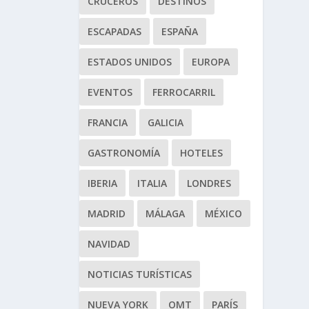
CRUCEROS
DESTINOS
ESCAPADAS
ESPAÑA
ESTADOS UNIDOS
EUROPA
EVENTOS
FERROCARRIL
FRANCIA
GALICIA
GASTRONOMÍA
HOTELES
IBERIA
ITALIA
LONDRES
MADRID
MÁLAGA
MÉXICO
NAVIDAD
NOTICIAS TURÍSTICAS
NUEVA YORK
OMT
PARÍS