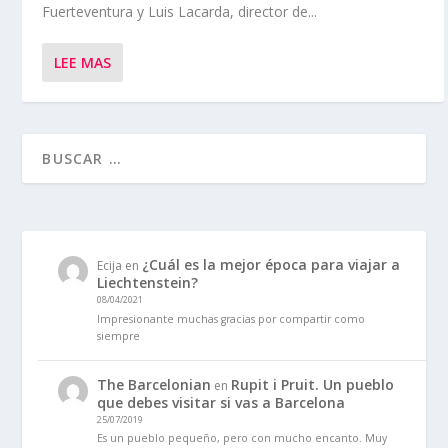
Fuerteventura y Luis Lacarda, director de...
LEE MAS
¿Cuál es la mejor época para viajar a
Ecija
en
Liechtenstein?
08/04/2021
Impresionante muchas gracias por compartir como
siempre
The Barcelonian
Rupit i Pruit. Un pueblo
en
que debes visitar si vas a Barcelona
25/07/2019
Es un pueblo pequeño, pero con mucho encanto. Muy