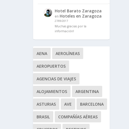
Hotel Barato Zaragoza
Hoteles en Zaragoza
en
27/09/2017
Muchas gracias por la
información!
AENA
AEROLÍNEAS
AEROPUERTOS
AGENCIAS DE VIAJES
ALOJAMIENTOS
ARGENTINA
ASTURIAS
AVE
BARCELONA
BRASIL
COMPAÑÍAS AÉREAS