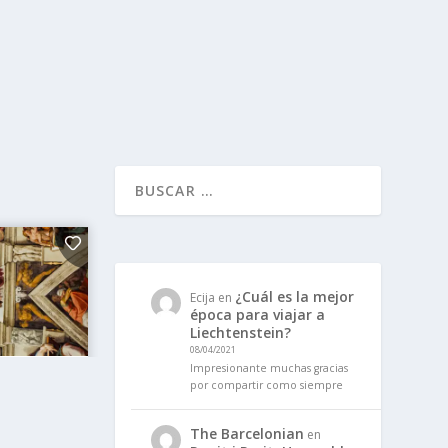
¿Cuál es la mejor
Ecija
en
época para viajar a
Liechtenstein?
08/04/2021
Impresionante muchas gracias
por compartir como siempre
The Barcelonian
en