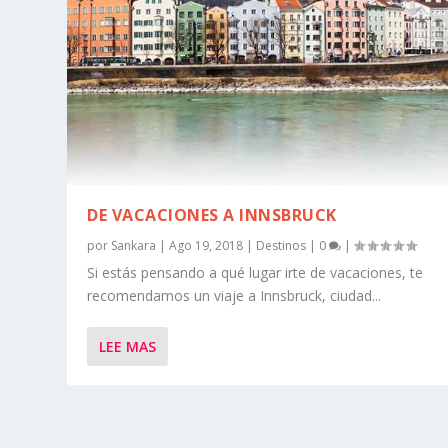
DE VACACIONES A INNSBRUCK
por
Sankara
|
Ago 19, 2018
|
Destinos
|
0
|
Si estás pensando a qué lugar irte de vacaciones, te
recomendamos un viaje a Innsbruck, ciudad...
LEE MAS