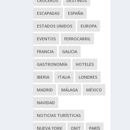
CRUCEROS
DESTINOS
ESCAPADAS
ESPAÑA
ESTADOS UNIDOS
EUROPA
EVENTOS
FERROCARRIL
FRANCIA
GALICIA
GASTRONOMÍA
HOTELES
IBERIA
ITALIA
LONDRES
MADRID
MÁLAGA
MÉXICO
NAVIDAD
NOTICIAS TURÍSTICAS
NUEVA YORK
OMT
PARÍS