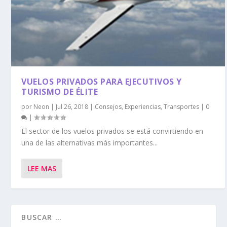
VUELOS PRIVADOS PARA EJECUTIVOS Y
TURISMO DE ÉLITE
por
Neon
|
Jul 26, 2018
|
Consejos
,
Experiencias
,
Transportes
|
0
|
El sector de los vuelos privados se está convirtiendo en
una de las alternativas más importantes...
LEE MAS