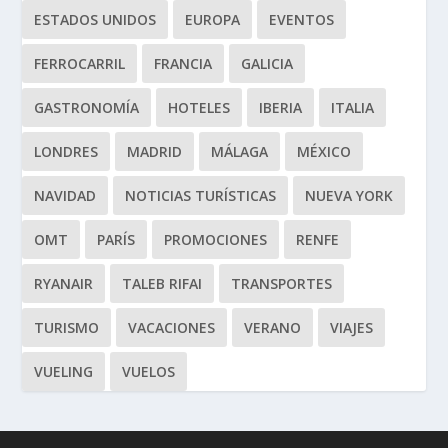
ESTADOS UNIDOS
EUROPA
EVENTOS
FERROCARRIL
FRANCIA
GALICIA
GASTRONOMÍA
HOTELES
IBERIA
ITALIA
LONDRES
MADRID
MÁLAGA
MÉXICO
NAVIDAD
NOTICIAS TURÍSTICAS
NUEVA YORK
OMT
PARÍS
PROMOCIONES
RENFE
RYANAIR
TALEB RIFAI
TRANSPORTES
TURISMO
VACACIONES
VERANO
VIAJES
VUELING
VUELOS