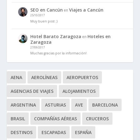
SEO en Cancún
Viajes a Cancún
en
25/10/2017
Muy buen post ;)
Hotel Barato Zaragoza
Hoteles en
en
Zaragoza
27/09/2017
Muchas gracias por la información!
AENA
AEROLÍNEAS
AEROPUERTOS
AGENCIAS DE VIAJES
ALOJAMIENTOS
ARGENTINA
ASTURIAS
AVE
BARCELONA
BRASIL
COMPAÑÍAS AÉREAS
CRUCEROS
DESTINOS
ESCAPADAS
ESPAÑA