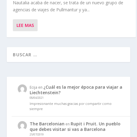
Nautalia acaba de nacer, se trata de un nuevo grupo de
agencias de viajes de Pullmantur y ya...
LEE MAS
¿Cuál es la mejor época para viajar a
Ecija
en
Liechtenstein?
08/04/2021
Impresionante muchas gracias por compartir como
siempre
The Barcelonian
Rupit i Pruit. Un pueblo
en
que debes visitar si vas a Barcelona
25/07/2019