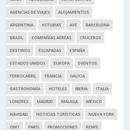
AGENCIAS DE VIAJES
ALOJAMIENTOS
ARGENTINA
ASTURIAS
AVE
BARCELONA
BRASIL
COMPAÑÍAS AÉREAS
CRUCEROS
DESTINOS
ESCAPADAS
ESPAÑA
ESTADOS UNIDOS
EUROPA
EVENTOS
FERROCARRIL
FRANCIA
GALICIA
GASTRONOMÍA
HOTELES
IBERIA
ITALIA
LONDRES
MADRID
MÁLAGA
MÉXICO
NAVIDAD
NOTICIAS TURÍSTICAS
NUEVA YORK
OMT
PARÍS
PROMOCIONES
RENFE