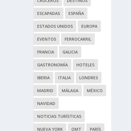
CRUCEROS
DESTINOS
ESCAPADAS
ESPAÑA
ESTADOS UNIDOS
EUROPA
EVENTOS
FERROCARRIL
FRANCIA
GALICIA
GASTRONOMÍA
HOTELES
IBERIA
ITALIA
LONDRES
MADRID
MÁLAGA
MÉXICO
NAVIDAD
NOTICIAS TURÍSTICAS
NUEVA YORK
OMT
PARÍS