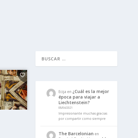
¿Cuál es la mejor
Ecija
en
época para viajar a
Liechtenstein?
08/04/2021
Impresionante muchas gracias
por compartir como siempre
The Barcelonian
en