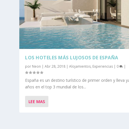
LOS HOTELES MÁS LUJOSOS DE ESPAÑA
por
Neon
|
Abr 28, 2018
|
Alojamientos
,
Experiencias
|
0
|
España es un destino turístico de primer orden y lleva y
años en el top 3 mundial de los...
LEE MAS