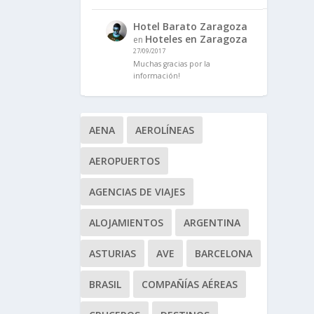
Hotel Barato Zaragoza
Hoteles en Zaragoza
en
27/09/2017
Muchas gracias por la
información!
AENA
AEROLÍNEAS
AEROPUERTOS
AGENCIAS DE VIAJES
ALOJAMIENTOS
ARGENTINA
ASTURIAS
AVE
BARCELONA
BRASIL
COMPAÑÍAS AÉREAS