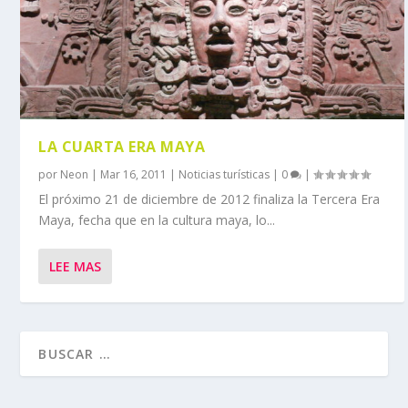
LA CUARTA ERA MAYA
por
Neon
|
Mar 16, 2011
|
Noticias turísticas
|
0
|
El próximo 21 de diciembre de 2012 finaliza la Tercera Era
Maya, fecha que en la cultura maya, lo...
LEE MAS