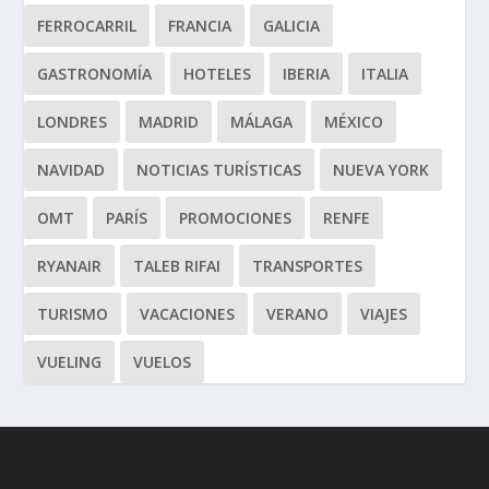
FERROCARRIL
FRANCIA
GALICIA
GASTRONOMÍA
HOTELES
IBERIA
ITALIA
LONDRES
MADRID
MÁLAGA
MÉXICO
NAVIDAD
NOTICIAS TURÍSTICAS
NUEVA YORK
OMT
PARÍS
PROMOCIONES
RENFE
RYANAIR
TALEB RIFAI
TRANSPORTES
TURISMO
VACACIONES
VERANO
VIAJES
VUELING
VUELOS