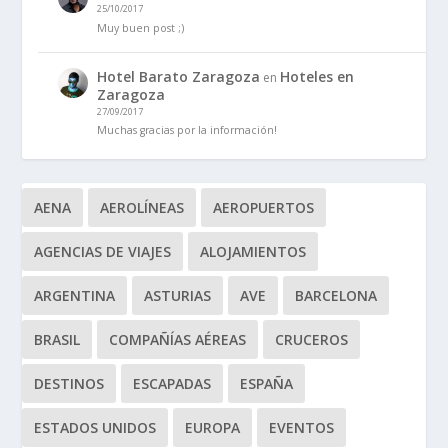
25/10/2017
Muy buen post ;)
Hotel Barato Zaragoza
Hoteles en
en
Zaragoza
27/09/2017
Muchas gracias por la información!
AENA
AEROLÍNEAS
AEROPUERTOS
AGENCIAS DE VIAJES
ALOJAMIENTOS
ARGENTINA
ASTURIAS
AVE
BARCELONA
BRASIL
COMPAÑÍAS AÉREAS
CRUCEROS
DESTINOS
ESCAPADAS
ESPAÑA
ESTADOS UNIDOS
EUROPA
EVENTOS