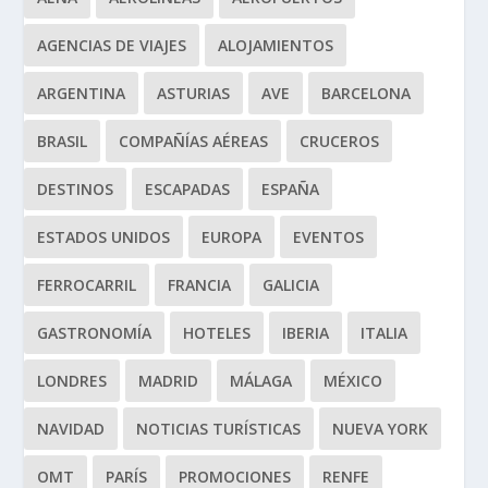
AGENCIAS DE VIAJES
ALOJAMIENTOS
ARGENTINA
ASTURIAS
AVE
BARCELONA
BRASIL
COMPAÑÍAS AÉREAS
CRUCEROS
DESTINOS
ESCAPADAS
ESPAÑA
ESTADOS UNIDOS
EUROPA
EVENTOS
FERROCARRIL
FRANCIA
GALICIA
GASTRONOMÍA
HOTELES
IBERIA
ITALIA
LONDRES
MADRID
MÁLAGA
MÉXICO
NAVIDAD
NOTICIAS TURÍSTICAS
NUEVA YORK
OMT
PARÍS
PROMOCIONES
RENFE