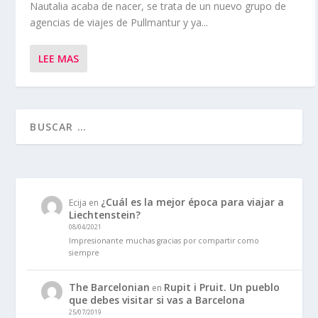
Nautalia acaba de nacer, se trata de un nuevo grupo de
agencias de viajes de Pullmantur y ya...
LEE MAS
¿Cuál es la mejor época para viajar a
Ecija
en
Liechtenstein?
08/04/2021
Impresionante muchas gracias por compartir como
siempre
The Barcelonian
Rupit i Pruit. Un pueblo
en
que debes visitar si vas a Barcelona
25/07/2019