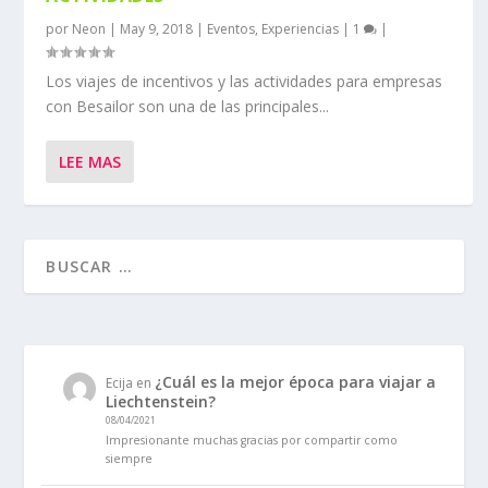
por
Neon
|
May 9, 2018
|
Eventos
,
Experiencias
|
1
|
Los viajes de incentivos y las actividades para empresas
con Besailor son una de las principales...
LEE MAS
¿Cuál es la mejor época para viajar a
Ecija
en
Liechtenstein?
08/04/2021
Impresionante muchas gracias por compartir como
siempre